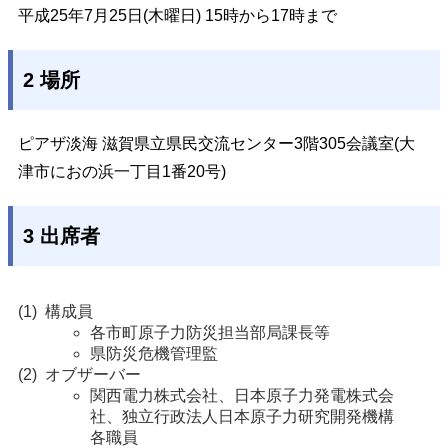
平成25年7月25日(木曜日) 15時から17時まで
2 場所
ピアザ淡海 滋賀県立県民交流センター3階305会議室(大
津市におの浜一丁目1番20号)
3 出席者
構成員
各市町原子力防災担当部局課長等
県防災危機管理監
オブザーバー
関西電力株式会社、日本原子力発電株式会
社、独立行政法人日本原子力研究開発機構 
各職員