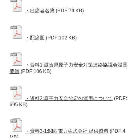
・出席者名簿
(PDF:74 KB)
・配席図
(PDF:102 KB)
・資料1:滋賀県原子力安全対策連絡協議会設置
要綱
(PDF:106 KB)
・資料2:原子力安全協定の運用について
(PDF:
695 KB)
・資料3-1:関西電力株式会社 提供資料
(PDF:4
MB)