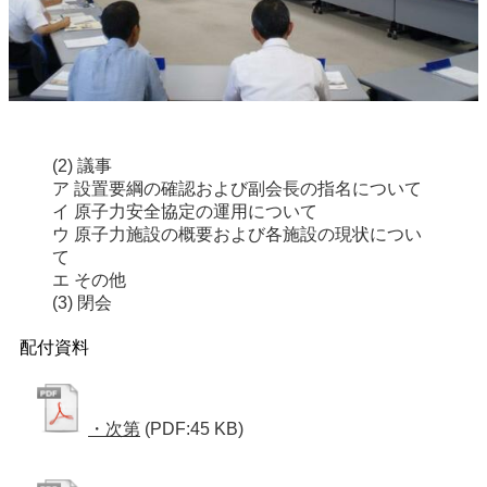
(2) 議事
ア 設置要綱の確認および副会長の指名について
イ 原子力安全協定の運用について
ウ 原子力施設の概要および各施設の現状につい
て
エ その他
(3) 閉会
配付資料
・次第
(PDF:45 KB)