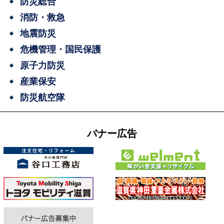
防災総合
消防・救急
地震防災
危機管理・国民保護
原子力防災
産業保安
防災航空隊
バナー広告