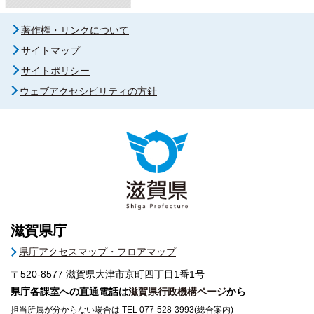
著作権・リンクについて
サイトマップ
サイトポリシー
ウェブアクセシビリティの方針
滋賀県庁
県庁アクセスマップ・フロアマップ
〒520-8577
滋賀県大津市京町四丁目1番1号
県庁各課室への直通電話は
滋賀県行政機構ページ
から
担当所属が分からない場合は TEL 077-528-3993(総合案内)