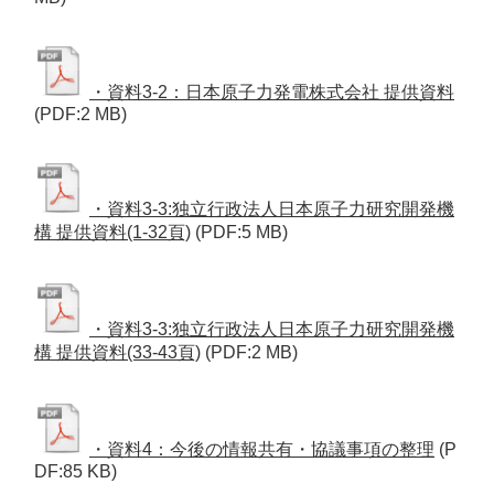
・資料3-2：日本原子力発電株式会社 提供資料
(PDF:2 MB)
・資料3-3:独立行政法人日本原子力研究開発機
構 提供資料(1-32頁)
(PDF:5 MB)
・資料3-3:独立行政法人日本原子力研究開発機
構 提供資料(33-43頁)
(PDF:2 MB)
・資料4：今後の情報共有・協議事項の整理
(P
DF:85 KB)