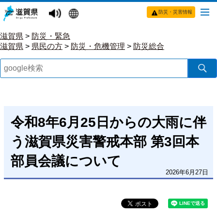
防災・災害情報
滋賀県
>
防災・緊急
滋賀県
>
県民の方
>
防災・危機管理
>
防災総合
令和8年6月25日からの大雨に伴
う滋賀県災害警戒本部 第3回本
部員会議について
2026年6月27日