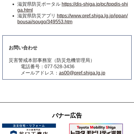
滋賀県防災ポータル
https://dis-shiga.jp/pc/topdis-shi
ga.html
滋賀県防災アプリ
https://www.pref.shiga.lg.jp/ippan/
bousai/sougo/349553.htm
お問い合わせ
災害警戒本部事務室（防災危機管理局）
電話番号：077‐528-3436
メールアドレス：
as00@pref.shiga.lg.jp
バナー広告