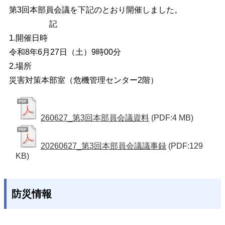
第3回本部員会議を下記のとおり開催しました。
記
1.開催日時
令和8年6月27日（土）9時00分
2.場所
災害対策本部室（危機管理センター2階）
260627_第3回本部員会議資料
(PDF:4 MB)
20260627_第3回本部員会議議事録
(PDF:129
KB)
防災情報