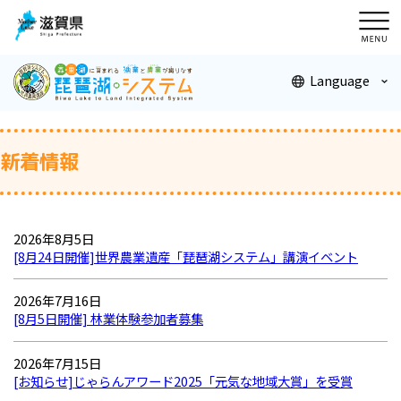
メニ
ュー
Language
新着情報
2026年8月5日
[8月24日開催]世界農業遺産「琵琶湖システム」講演イベント
2026年7月16日
[8月5日開催] 林業体験参加者募集
2026年7月15日
[お知らせ]じゃらんアワード2025「元気な地域大賞」を受賞