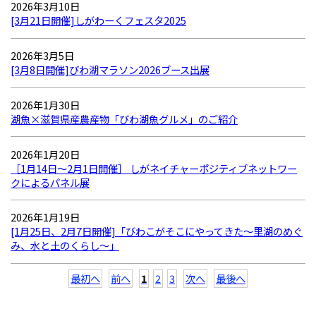
2026年3月10日
[3月21日開催]しがわーくフェスタ2025
2026年3月5日
[3月8日開催]びわ湖マラソン2026ブース出展
2026年1月30日
湖魚×滋賀県産農産物「びわ湖魚グルメ」のご紹介
2026年1月20日
［1月14日～2月1日開催］ しがネイチャーポジティブネットワー
クによるパネル展
2026年1月19日
[1月25日、2月7日開催]「びわこがそこにやってきた〜里湖のめぐ
み、水と土のくらし〜」
最初へ
前へ
1
2
3
次へ
最後へ