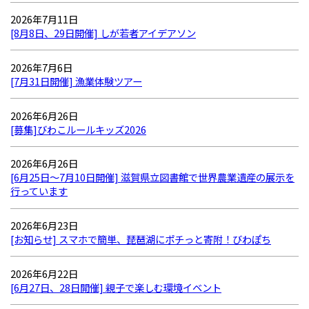
2026年7月11日
[8月8日、29日開催] しが若者アイデアソン
2026年7月6日
[7月31日開催] 漁業体験ツアー
2026年6月26日
[募集]びわこルールキッズ2026
2026年6月26日
[6月25日～7月10日開催] 滋賀県立図書館で世界農業遺産の展示を
行っています
2026年6月23日
[お知らせ] スマホで簡単、琵琶湖にポチっと寄附！びわぽち
2026年6月22日
[6月27日、28日開催] 親子で楽しむ環境イベント