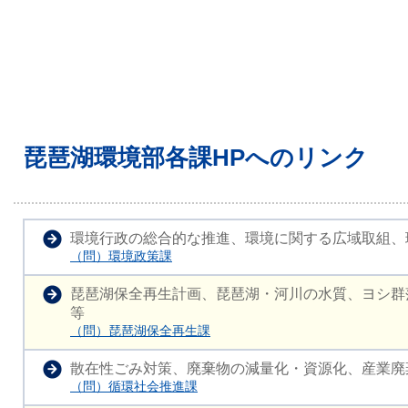
琵琶湖環境部各課HPへのリンク
環境行政の総合的な推進、環境に関する広域取組、
（問）環境政策課
琵琶湖保全再生計画、琵琶湖・河川の水質、ヨシ群
等
（問）琵琶湖保全再生課
散在性ごみ対策、廃棄物の減量化・資源化、産業廃
（問）循環社会推進課