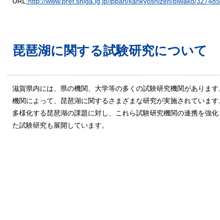
URL
:http://www.pref.shiga.lg.jp/ippan/kankyoshizen/biwako/327485
琵琶湖に関する試験研究について
滋賀県内には、県の機関、大学等の多くの試験研究機関があります
機関によって、琵琶湖に関するさまざまな研究が実施されています
多様化する琵琶湖の課題に対し、これら試験研究機関の連携を強化
た試験研究も展開しています。