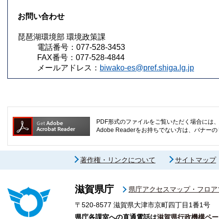
お問い合わせ
琵琶湖環境部 環境政策課
電話番号：077-528-3453
FAX番号：077-528-4844
メールアドレス：
biwako-es@pref.shiga.lg.jp
PDF形式のファイルをご覧いただく場合には、Ad
Adobe Readerをお持ちでない方は、バ
著作権・リンクについて
サイトマップ
滋賀県庁
県庁アクセスマップ・フロア
〒520-8577
滋賀県大津市京町四丁目1番1号
県庁各課室への直通電話は
滋賀県行政機構ペー