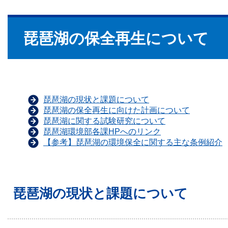
全
再
琵琶湖の保全再生について
生
に
つ
琵琶湖の現状と課題について
琵琶湖の保全再生に向けた計画について
い
琵琶湖に関する試験研究について
琵琶湖環境部各課HPへのリンク
て
【参考】琵琶湖の環境保全に関する主な条例紹介
琵琶湖の現状と課題について