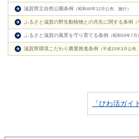
滋賀県立自然公園条例
（昭和40年12月公布、施行）
ふるさと滋賀の野生動植物との共生に関する条例
（
ふるさと滋賀の風景を守り育てる条例
（昭和59年7月
滋賀県環境こだわり農業推進条例
（平成15年3月公布
「びわ活ガイ