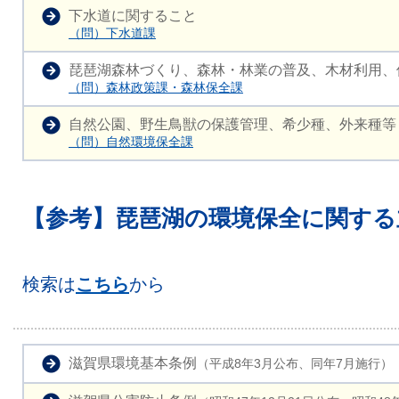
下水道に関すること
（問）下水道課
琵琶湖森林づくり、森林・林業の普及、木材利用、
（問）森林政策課・森林保全課
自然公園、野生鳥獣の保護管理、希少種、外来種等
（問）自然環境保全課
【参考】琵琶湖の環境保全に関する
検索は
こちら
から
滋賀県環境基本条例
（平成8年3月公布、同年7月施行）