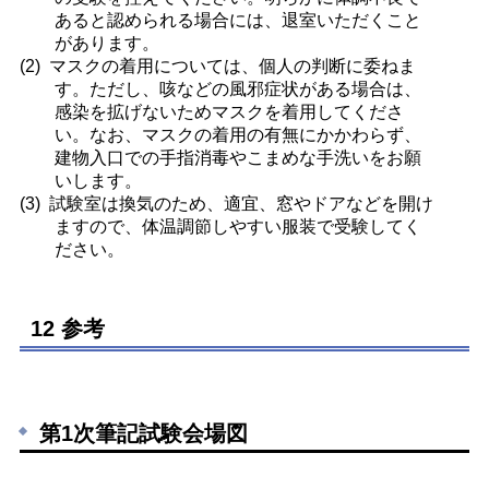
あると認められる場合には、退室いただくこと
があります。
マスクの着用については、個人の判断に委ねま
す。ただし、咳などの風邪症状がある場合は、
感染を拡げないためマスクを着用してくださ
い。なお、マスクの着用の有無にかかわらず、
建物入口での手指消毒やこまめな手洗いをお願
いします。
試験室は換気のため、適宜、窓やドアなどを開け
ますので、体温調節しやすい服装で受験してく
ださい。
12 参考
第1次筆記試験会場図