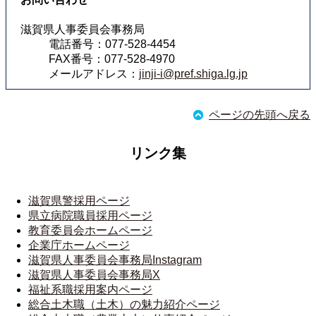
滋賀県人事委員会事務局
電話番号：077-528-4454
FAX番号：077-528-4970
メールアドレス：
jinji-i@pref.shiga.lg.jp
ページの先頭へ戻る
リンク集
滋賀県警採用ページ
県立病院職員採用ページ
教育委員会ホームページ
企業庁ホームページ
滋賀県人事委員会事務局Instagram
滋賀県人事委員会事務局X
福祉系職採用案内ページ
総合土木職（土木）の魅力紹介ページ