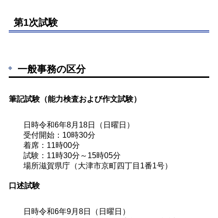
第1次試験
一般事務の区分
筆記試験（能力検査および作文試験）
日時
令和6年8月18日（日曜日）
受付開始：10時30分
着席：11時00分
試験：11時30分～15時05分
場所
滋賀県庁（大津市京町四丁目1番1号）
口述試験
日時
令和6年9月8日（日曜日）