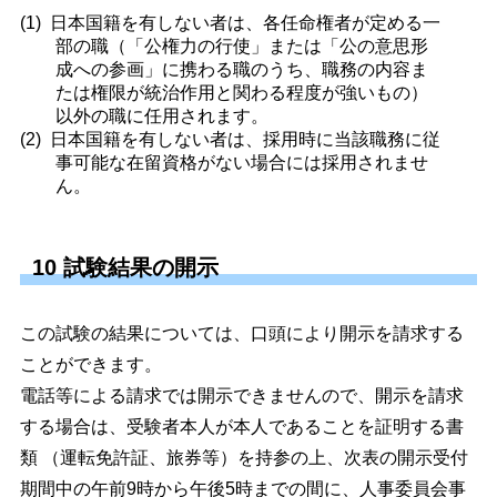
日本国籍を有しない者は、各任命権者が定める一
部の職（「公権力の行使」または「公の意思形
成への参画」に携わる職のうち、職務の内容ま
たは権限が統治作用と関わる程度が強いもの）
以外の職に任用されます。
日本国籍を有しない者は、採用時に当該職務に従
事可能な在留資格がない場合には採用されませ
ん。
10 試験結果の開示
この試験の結果については、口頭により開示を請求する
ことができます。
電話等による請求では開示できませんので、開示を請求
する場合は、受験者本人が本人であることを証明する書
類 （運転免許証、旅券等）を持参の上、次表の開示受付
期間中の午前9時から午後5時までの間に、人事委員会事