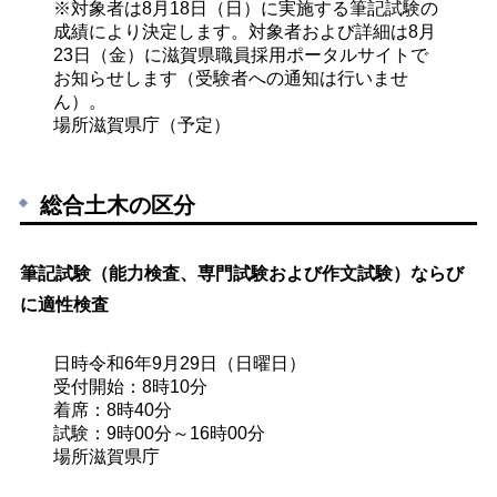
※対象者は8月18日（日）に実施する筆記試験の
成績により決定します。対象者および詳細は8月
23日（金）に滋賀県職員採用ポータルサイトで
お知らせします（受験者への通知は行いませ
ん）。
場所
滋賀県庁（予定）
総合土木の区分
筆記試験（能力検査、専門試験および作文試験）ならび
に適性検査
日時
令和6年9月29日（日曜日）
受付開始：8時10分
着席：8時40分
試験：9時00分～16時00分
場所
滋賀県庁