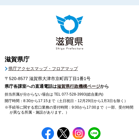
滋賀県庁
県庁アクセスマップ・フロアマップ
〒520-8577
滋賀県大津市京町四丁目1番1号
県庁各課室への直通電話は
滋賀県行政機構ページ
から
担当所属が分からない場合は TEL 077-528-3993(総合案内)
開庁時間：8:30から17:15まで（土日祝日・12月29日から1月3日を除く）
※手続等に関する窓口業務の受付時間：9:00から17:00まで（一部、受付時間
が異なる所属・施設があります。）