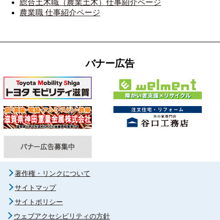
総合土木職（農業土木）仕事紹介ページ
農業職 仕事紹介ページ
バナー広告
著作権・リンクについて
サイトマップ
サイトポリシー
ウェブアクセシビリティの方針