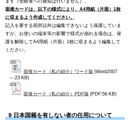
ます（受験者への通知は行いません）。
面接カードは、以下の様式により、A4用紙（片面）1枚
に収まるよう作成してください。
記入を要する箇所以外は編集できないよう保護していま
すが、お使いの端末等の影響で様式が崩れる場合は、保
護を解除してA4用紙（片面）1枚に収まるよう編集して
ください。
面接カード（私の紹介）ワード版
(Word2007
～:23 KB)
面接カード（私の紹介）PDF版
(PDF:56 KB)
9 日本国籍を有しない者の任用について