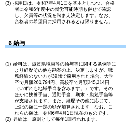
採用日は、令和7年4月1日を基本としつつ、合格
者に令和6年度中の就労可能時期も併せて確認
し、欠員等の状況を踏まえ決定します。なお、
合格者の希望日に採用されるとは限りません。
6 給与
給料は、滋賀県職員等の給与等に関する条例等に
より経歴その他を勘案の上、決定しますが、職
務経験のない方が39歳で採用された場合、大学
卒で月額260,794円、高校卒で月額245,314円
（いずれも地域手当を含みます。）です。その
ほかに扶養手当、通勤手当、期末・勤勉手当等
が支給されます。また、経歴その他に応じて、
上記の額に一定の額が加算されます。なお、こ
れらの額は、令和6年4月1日現在のものです。
昇給は、原則として毎年1回行われます。