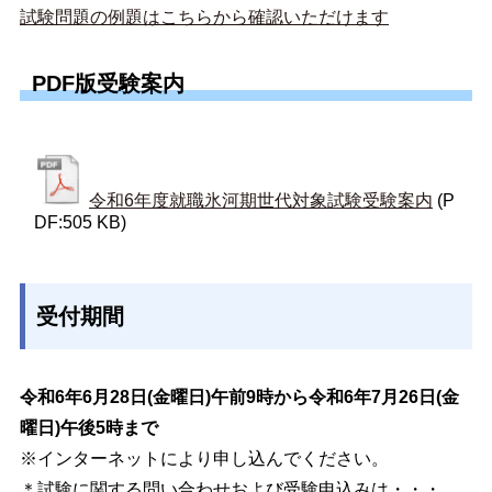
試験問題の例題はこちらから確認いただけます
PDF版受験案内
令和6年度就職氷河期世代対象試験受験案内
(P
DF:505 KB)
受付期間
令和6年6月28日(金曜日)午前9時から令和6年7月26日(金
曜日)午後5時まで
※インターネットにより申し込んでください。
＊試験に関する問い合わせおよび受験申込みは・・・