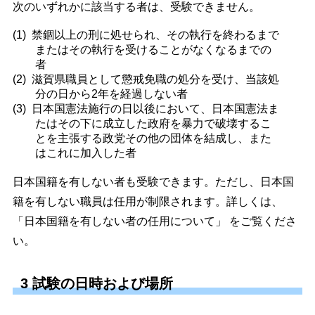
次のいずれかに該当する者は、受験できません。
禁錮以上の刑に処せられ、その執行を終わるまで
またはその執行を受けることがなくなるまでの
者
滋賀県職員として懲戒免職の処分を受け、当該処
分の日から2年を経過しない者
日本国憲法施行の日以後において、日本国憲法ま
たはその下に成立した政府を暴力で破壊するこ
とを主張する政党その他の団体を結成し、また
はこれに加入した者
日本国籍を有しない者も受験できます。ただし、日本国
籍を有しない職員は任用が制限されます。詳しくは、
「日本国籍を有しない者の任用について」 をご覧くださ
い。
3 試験の日時および場所