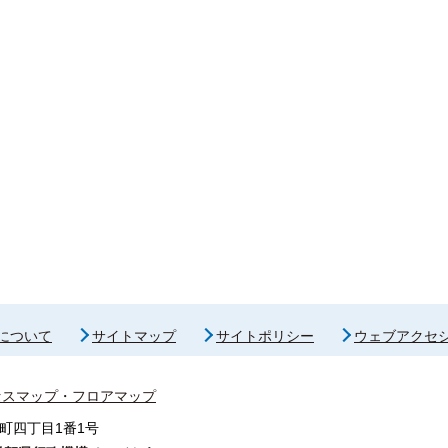
について
サイトマップ
サイトポリシー
ウェブアクセ
セスマップ・フロアマップ
町四丁目1番1号