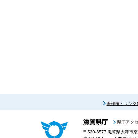
著作権・リンク
滋賀県庁
県庁アク
〒520-8577
滋賀県大津市京