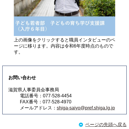
上の画像をクリックすると職員インタビューのペ
ージに移ります。内容は令和6年度時点のもので
す。
お問い合わせ
滋賀県人事委員会事務局
電話番号：077-528-4454
FAX番号：077-528-4970
メールアドレス：
shiga-saiyo@pref.shiga.lg.jp
ページの先頭へ戻る