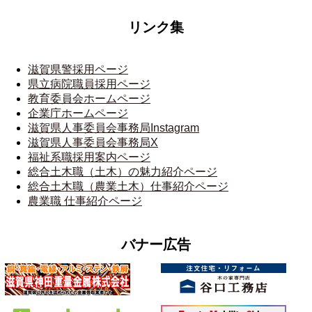
リンク集
滋賀県警採用ページ
県立病院職員採用ページ
教育委員会ホームページ
企業庁ホームページ
滋賀県人事委員会事務局Instagram
滋賀県人事委員会事務局X
福祉系職採用案内ページ
総合土木職（土木）の魅力紹介ページ
総合土木職（農業土木）仕事紹介ページ
農業職 仕事紹介ページ
バナー広告