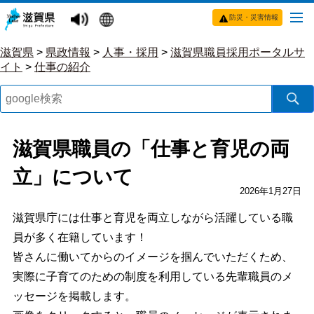
防災・災害情報
滋賀県
>
県政情報
>
人事・採用
>
滋賀県職員採用ポータルサ
イト
>
仕事の紹介
滋賀県職員の「仕事と育児の両
立」について
2026年1月27日
滋賀県庁には仕事と育児を両立しながら活躍している職
員が多く在籍しています！
皆さんに働いてからのイメージを掴んでいただくため、
実際に子育てのための制度を利用している先輩職員のメ
ッセージを掲載します。