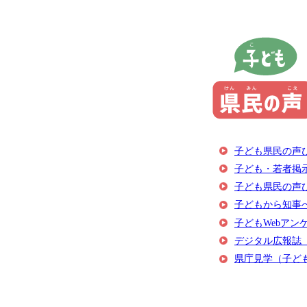
子ども県民の声ひ
子ども・若者掲
子ども県民の声
子どもから知事
子どもWebアン
デジタル広報誌
県庁見学（子ど