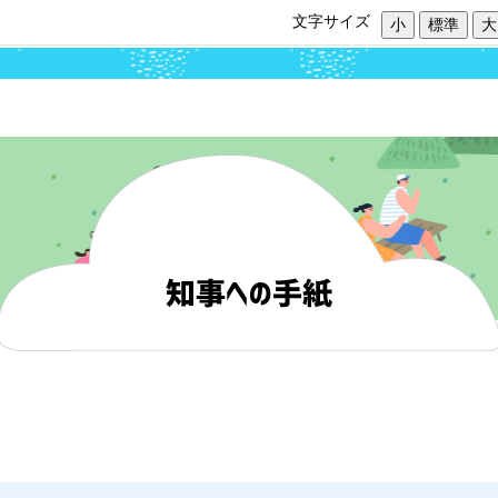
文字サイズ
小
標準
大