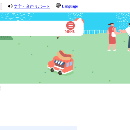
Language
文字・音声サポート