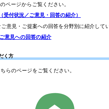
らのページからご覧ください。
（受付状況／ご意見・回答の紹介）
なご意見・ご提案への回答を分野別に紹介して
ご意見への回答の紹介
だく方
こちらのページをご覧ください。