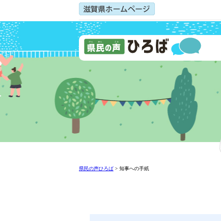
県民の声ひろば
>
知事への手紙