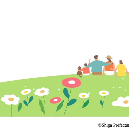
©Shiga Prefectu