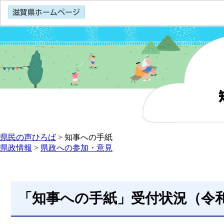
県民の声ひろば
>
知事への手紙
県政情報
>
県政への参加・意見
「知事への手紙」受付状況（令和