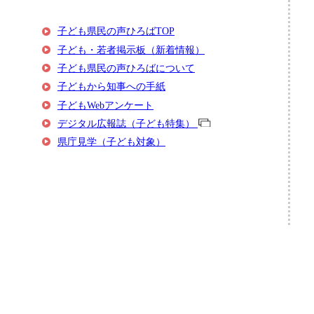
子ども県民の声ひろばTOP
子ども・若者掲示板（新着情報）
子ども県民の声ひろばについて
子どもから知事への手紙
子どもWebアンケート
デジタル広報誌（子ども特集）
県庁見学（子ども対象）