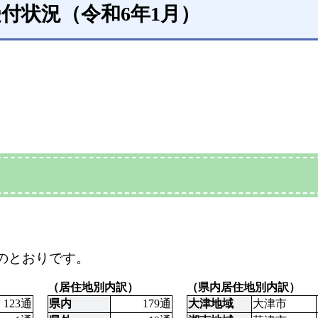
付状況（令和6年1月）
のとおりです。
（居住地別内訳）
（県内居住地別内訳）
123通
県内
179通
大津地域
大津市