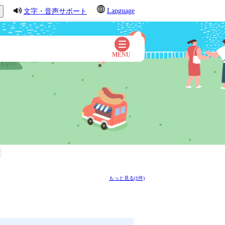
Language
文字・音声サポート
もっと見る(1件)