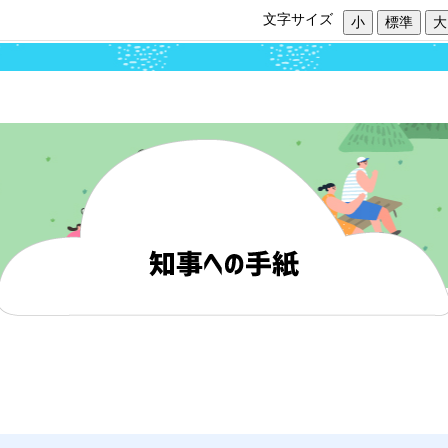
文字サイズ
小
標準
大