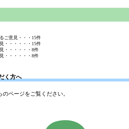
るご意見・・・15件
見・・・・・・15件
見・・・・・・8件
見・・・・・・8件
だく方へ
らのページをご覧ください。