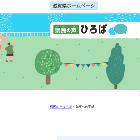
県民の声ひろば
>
知事への手紙