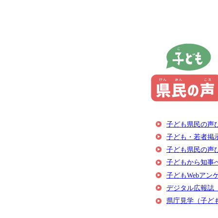
子ども県民の声ひ
子ども・若者掲
子ども県民の声
子どもから知事
子どもWebアン
デジタル広報誌
県庁見学（子ど