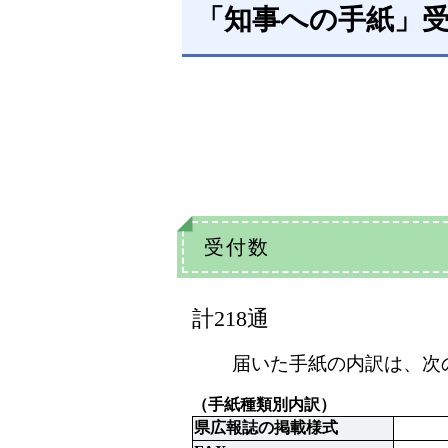
「知事への手紙」受
受付数
計218通
届いた手紙の内訳は、次
（手紙種類別内訳）
県広報誌の掲載様式