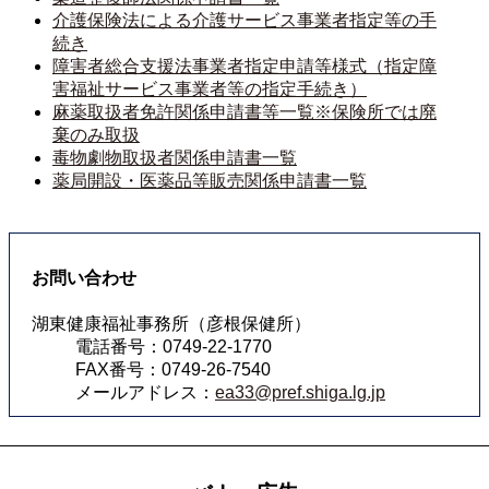
介護保険法による介護サービス事業者指定等の手
続き
障害者総合支援法事業者指定申請等様式（指定障
害福祉サービス事業者等の指定手続き）
麻薬取扱者免許関係申請書等一覧※保険所では廃
棄のみ取扱
毒物劇物取扱者関係申請書一覧
薬局開設・医薬品等販売関係申請書一覧
お問い合わせ
湖東健康福祉事務所（彦根保健所）
電話番号：0749-22-1770
FAX番号：0749-26-7540
メールアドレス：
ea33@pref.shiga.lg.jp