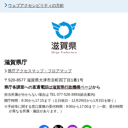
ウェブアクセシビリティの方針
滋賀県庁
県庁アクセスマップ・フロアマップ
〒520-8577
滋賀県大津市京町四丁目1番1号
県庁各課室への直通電話は
滋賀県行政機構ページ
から
担当所属が分からない場合は TEL 077-528-3993(総合案内)
開庁時間：8:30から17:15まで（土日祝日・12月29日から1月3日を除く）
※手続等に関する窓口業務の受付時間：9:00から17:00まで（一部、受付時間
が異なる所属・施設があります。）