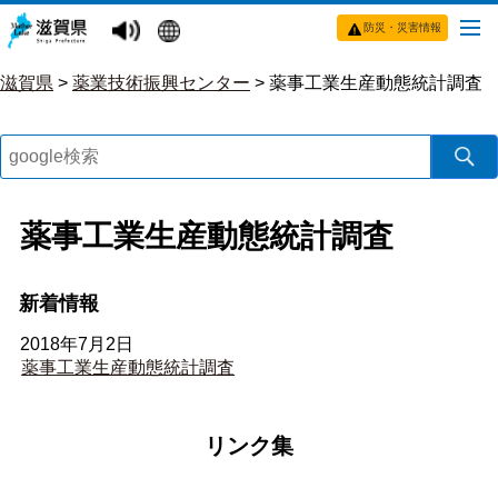
防災・災害情報
滋賀県
>
薬業技術振興センター
>
薬事工業生産動態統計調査
薬事工業生産動態統計調査
新着情報
2018年7月2日
薬事工業生産動態統計調査
リンク集