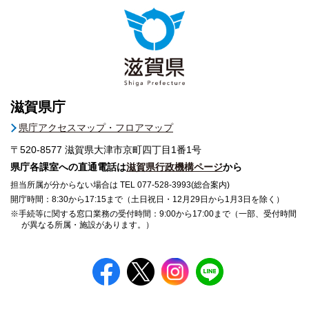
滋賀県庁
県庁アクセスマップ・フロアマップ
〒520-8577
滋賀県大津市京町四丁目1番1号
県庁各課室への直通電話は
滋賀県行政機構ページ
から
担当所属が分からない場合は TEL 077-528-3993(総合案内)
開庁時間：8:30から17:15まで（土日祝日・12月29日から1月3日を除く）
※手続等に関する窓口業務の受付時間：9:00から17:00まで（一部、受付時間
が異なる所属・施設があります。）