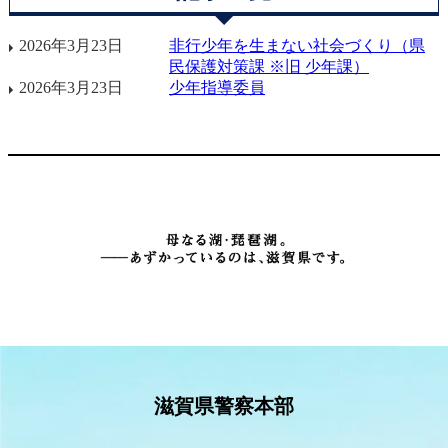
2026年3月23日
非行少年を生まない社会づくり（県
民保護対策課 ※旧 少年課）
2026年3月23日
少年指導委員
滋賀県警察本部