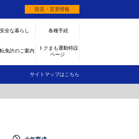
防災・災害情報
安全な暮らし
各種手続
トクまも運動特設
転免許のご案内
ページ
サイトマップはこちら