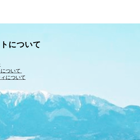
イトについて
ー
について 
ティについて