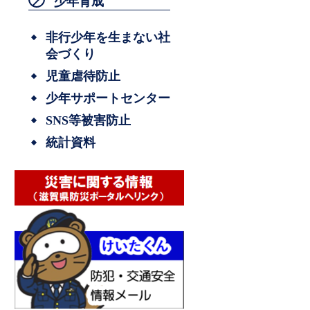
少年育成
非行少年を生まない社
会づくり
児童虐待防止
少年サポートセンター
SNS等被害防止
統計資料