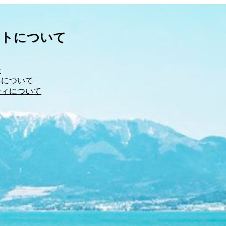
イトについて
ー
について 
ティについて