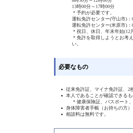
8時30分～12時00分
13時00分～17時00分
＊予約が必要です。
運転免許センター(守山市)：077-
運転免許センター(米原市)：0749
＊祝日、休日、年末年始(12
＊免許を取得しようとお考
い。 
必要なもの
従来免許証、マイナ免許証、2
本人であることが確認できるも
＊健康保険証、パスポート、
身体障害者手帳（お持ちの方）
相談料は無料です。 