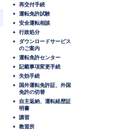
再交付手続
運転免許試験
安全運転相談
行政処分
ダウンロードサービス
のご案内
運転免許センター
記載事項変更手続
失効手続
国外運転免許証、外国
免許の切替
自主返納、運転経歴証
明書
講習
教習所