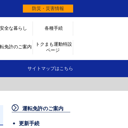
防災・災害情報
安全な暮らし
各種手続
トクまも運動特設
転免許のご案内
ページ
サイトマップはこちら
運転免許のご案内
日
更新手続