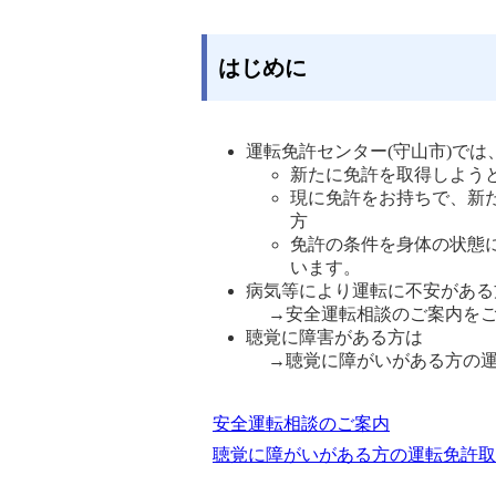
はじめに
運転免許センター(守山市)で
新たに免許を取得しよう
現に免許をお持ちで、新
方
免許の条件を身体の状態
います。 
病気等により運転に不安がある
→安全運転相談のご案内を
聴覚に障害がある方は
→聴覚に障がいがある方の
安全運転相談のご案内
聴覚に障がいがある方の運転免許取