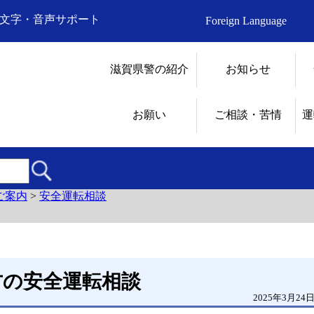
文字・音声サポート
Foreign Language
滋賀県警の紹介
お知らせ
お願い
ご相談・苦情
運
ご案内
>
安全運転相談
方の安全運転相談
2025年3月24