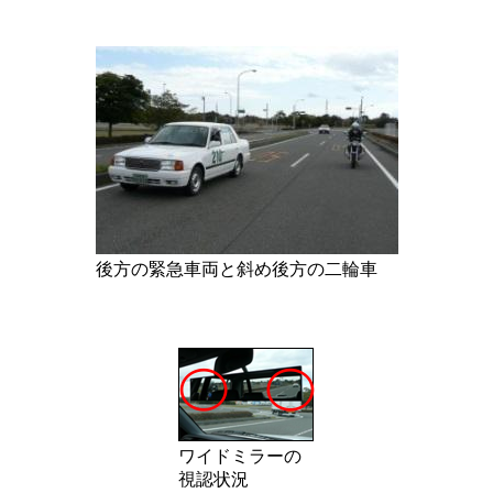
後方の緊急車両と斜め後方の二輪車
ワイドミラーの
視認状況