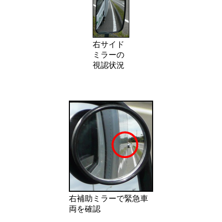
右サイド
ミラーの
視認状況
右補助ミラーで緊急車
両を確認