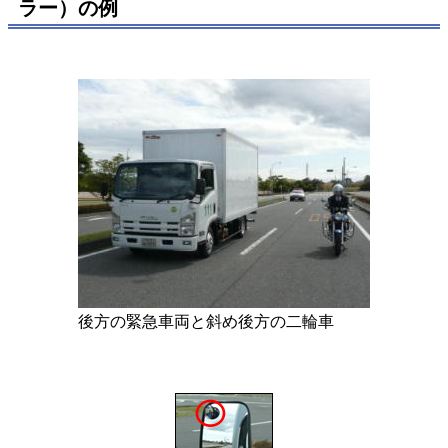
ラー）の例
後方の緊急車両と斜め後方の二輪車