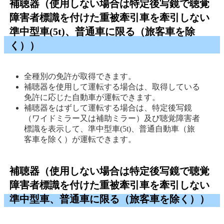
補聴器（使用しない場合は特定後写鏡で聴覚
障害者標識を付けた重被牽引車を牽引しない
準中型車(5t)、普通車に限る（旅客車を除
く））
全種別の免許が取得できます。 
補聴器を使用して運転する場合は、取得している
免許に応じた自動車が運転できます。 
補聴器をはずして運転する場合は、特定後写鏡
（ワイドミラー又は補助ミラー）及び聴覚障害者
標識を表示して、準中型車(5t)、普通自動車（旅
客車を除く）が運転できます。 
補聴器（使用しない場合は特定後写鏡で聴覚
障害者標識を付けた重被牽引車を牽引しない
準中型車、普通車に限る（旅客車を除く））