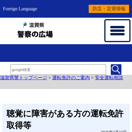
Foreign Language
防災・災害情報
滋賀県警トップページ
>
運転免許のご案内
>
安全運転相談
聴覚に障害がある方の運転免許
取得等