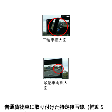
二輪車拡大図
緊急車両拡大
図
普通貨物車に取り付けた特定後写鏡（補助ミ