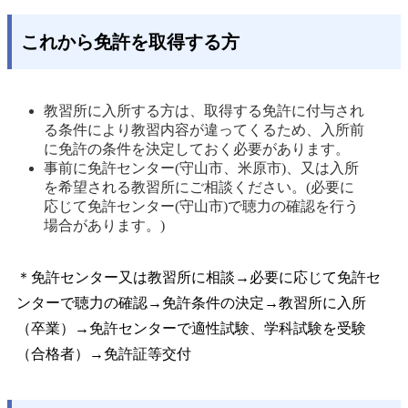
これから免許を取得する方
教習所に入所する方は、取得する免許に付与され
る条件により教習内容が違ってくるため、入所前
に免許の条件を決定しておく必要があります。 
事前に免許センター(守山市、米原市)、又は入所
を希望される教習所にご相談ください。(必要に
応じて免許センター(守山市)で聴力の確認を行う
場合があります。) 
＊免許センター又は教習所に相談→必要に応じて免許セ
ンターで聴力の確認→免許条件の決定→教習所に入所
（卒業）→免許センターで適性試験、学科試験を受験
（合格者）→免許証等交付