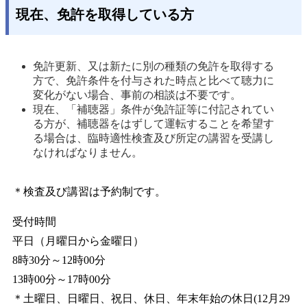
現在、免許を取得している方
免許更新、又は新たに別の種類の免許を取得する
方で、免許条件を付与された時点と比べて聴力に
変化がない場合、事前の相談は不要です。 
現在、「補聴器」条件が免許証等に付記されてい
る方が、補聴器をはずして運転することを希望す
る場合は、臨時適性検査及び所定の講習を受講し
なければなりません。 
＊検査及び講習は予約制です。
受付時間
平日（月曜日から金曜日）
8時30分～12時00分
13時00分～17時00分
＊土曜日、日曜日、祝日、休日、年末年始の休日(12月29