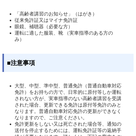
「高齢者講習のお知らせ」（はがき） 
従来免許証又はマイナ免許証
眼鏡、補聴器（必要な方） 
運転に適した服装、靴 （実車指導のある方の
み）
■注意事項
大型、中型、準中型、普通免許（普通自動車対応
免許）をお持ちの方で、日常的に原付等しか運転
されない方が、実車指導のない高齢者講習を受講
された場合、更新できる免許は原付等免許のみと
なります。普通自動車対応免許の更新ができなく
なりますので、ご注意ください。
免許更新をしない又は死亡された場合等、通知の
送付を停止するためには、運転免許証等の返納手