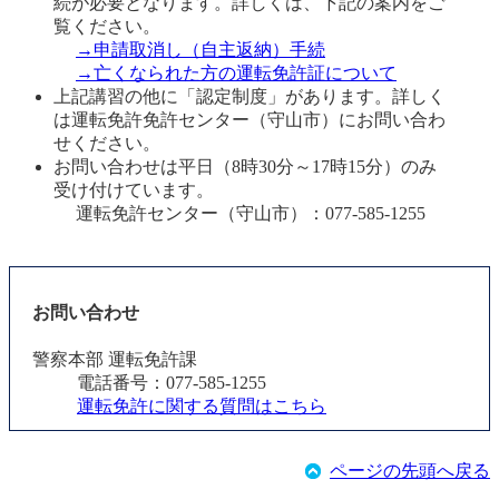
続が必要となります。詳しくは、下記の案内をご
覧ください。
→申請取消し（自主返納）手続
→亡くなられた方の運転免許証について
上記講習の他に「認定制度」があります。詳しく
は運転免許免許センター（守山市）にお問い合わ
せください。
お問い合わせは平日（8時30分～17時15分）のみ
受け付けています。
運転免許センター（守山市）：077-585-1255
お問い合わせ
警察本部 運転免許課
電話番号：077-585-1255
運転免許に関する質問はこちら
ページの先頭へ戻る