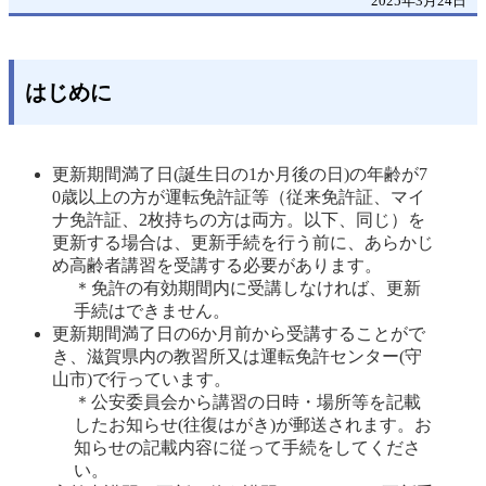
2025年3月24日
はじめに
更新期間満了日(誕生日の1か月後の日)の年齢が7
0歳以上の方が運転免許証等（従来免許証、マイ
ナ免許証、2枚持ちの方は両方。以下、同じ）を
更新する場合は、更新手続を行う前に、あらかじ
め高齢者講習を受講する必要があります。
＊免許の有効期間内に受講しなければ、更新
手続はできません。 
更新期間満了日の6か月前から受講することがで
き、滋賀県内の教習所又は運転免許センター(守
山市)で行っています。
＊公安委員会から講習の日時・場所等を記載
したお知らせ(往復はがき)が郵送されます。お
知らせの記載内容に従って手続をしてくださ
い。