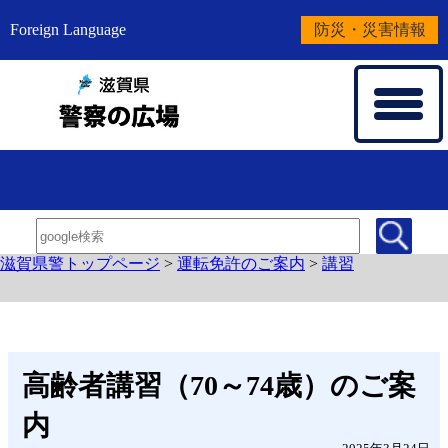
Foreign Language
防災・災害情報
滋賀県警トップページ
>
運転免許のご案内
>
講習
高齢者講習（70～74歳）のご案
内