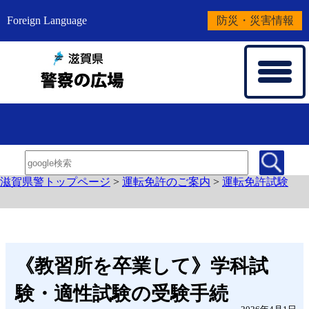
Foreign Language
防災・災害情報
滋賀県警トップページ
>
運転免許のご案内
>
運転免許試験
《教習所を卒業して》学科試
験・適性試験の受験手続