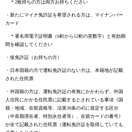
＊2枚持ちの方は両方お持ちください
・新たにマイナ免許証を希望される方は、マイナンバー
カード
＊署名用電子証明書（6桁から12桁の英数字）と有効期
間を確認してください
・仮免許証（お持ちの方）
・日本国籍の方で運転免許証のない方は、本籍地が記載
された住民票
・外国籍の方は、運転免許証の有無にかかわらず、外国
人住民にかかる住民票に記載するとされている事項《国
籍・地域、在留資格等、法第30条の45に規定する区分
（中長期滞在者、特別永住者等）、在留カードの番号》
が全て記載された住民票（運転免許証を取得していても