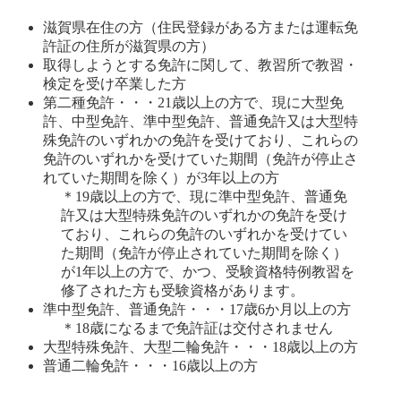
滋賀県在住の方（住民登録がある方または運転免
許証の住所が滋賀県の方） 
取得しようとする免許に関して、教習所で教習・
検定を受け卒業した方 
第二種免許・・・21歳以上の方で、現に大型免
許、中型免許、準中型免許、普通免許又は大型特
殊免許のいずれかの免許を受けており、これらの
免許のいずれかを受けていた期間（免許が停止さ
れていた期間を除く）が3年以上の方 
＊19歳以上の方で、現に準中型免許、普通免
許又は大型特殊免許のいずれかの免許を受け
ており、これらの免許のいずれかを受けてい
た期間（免許が停止されていた期間を除く）
が1年以上の方で、かつ、受験資格特例教習を
修了された方も受験資格があります。
準中型免許、普通免許・・・17歳6か月以上の方
＊18歳になるまで免許証は交付されません
大型特殊免許、大型二輪免許・・・18歳以上の方 
普通二輪免許・・・16歳以上の方 