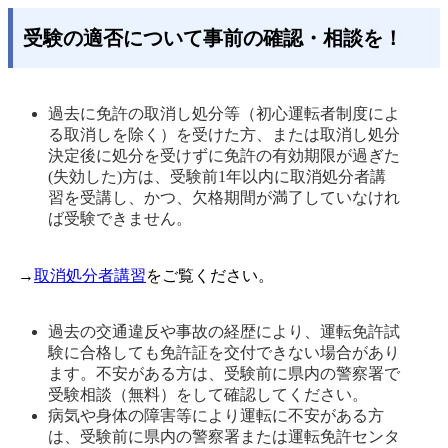
受験の適否について事前の確認・相談を！
過去に免許の取消し処分等（初心運転者制度によ
る取消しを除く）を受けた方、または取消し処分
決定後に処分を受けずに免許の有効期限が過ぎた
(失効した)方は、受験前1年以内に取消処分者講
習を受講し、かつ、欠格期間が満了していなけれ
ば受験できません。
→
取消処分者講習
をご覧ください。
過去の交通違反や事故の経歴により、運転免許試
験に合格しても免許証を交付できない場合があり
ます。不安がある方は、受験前に県内の警察署で
受験相談（無料）をして確認してください。 
病気や身体の障害等により運転に不安がある方
は、受験前に県内の警察署または運転免許センタ