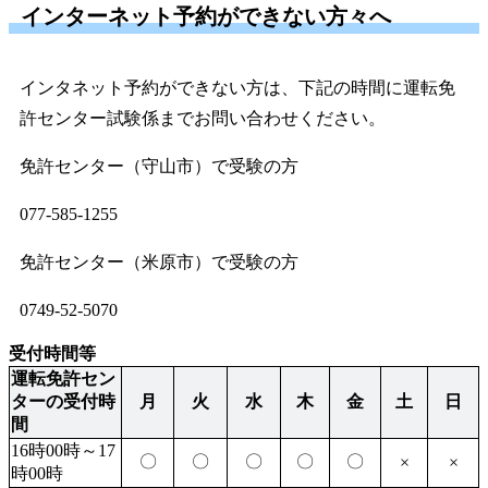
インターネット予約ができない方々へ
インタネット予約ができない方は、下記の時間に運転免
許センター試験係までお問い合わせください。
免許センター（守山市）で受験の方
077-585-1255
免許センター（米原市）で受験の方
0749-52-5070
受付時間等
運転免許セン
ターの受付時
月
火
水
木
金
土
日
間
16時00時～17
〇
〇
〇
〇
〇
×
×
時00時