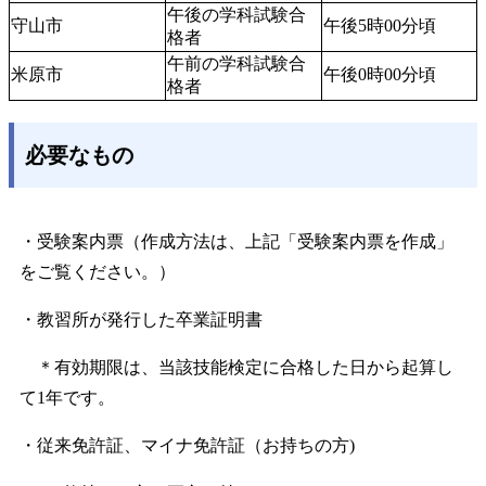
午後の学科試験合
守山市
午後5時00分頃
格者
午前の学科試験合
米原市
午後0時00分頃
格者
必要なもの
・受験案内票（作成方法は、上記「受験案内票を作成」
をご覧ください。）
・教習所が発行した卒業証明書
＊有効期限は、当該技能検定に合格した日から起算し
て1年です。
・従来免許証、マイナ免許証（お持ちの方)