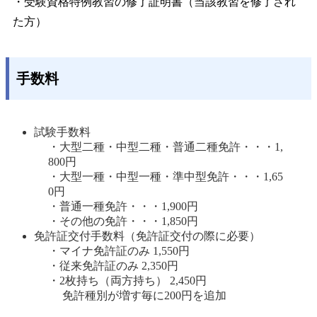
・受験資格特例教習の修了証明書（当該教習を修了され
た方）
手数料
試験手数料
・大型二種・中型二種・普通二種免許・・・1,
800円
・大型一種・中型一種・準中型免許・・・1,65
0円
・普通一種免許・・・1,900円 
・その他の免許・・・1,850円
免許証交付手数料（免許証交付の際に必要）
・マイナ免許証のみ 1,550円
・従来免許証のみ 2,350円
・2枚持ち（両方持ち） 2,450円
免許種別が増す毎に200円を追加