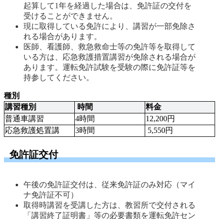
起算して1年を経過した場合は、免許証の交付を
受けることができません。
現に取得している免許により、講習が一部免除さ
れる場合があります。 
医師、看護師、救急救命士等の免許等を取得して
いる方は、応急救護措置講習が免除される場合が
あります。運転免許試験を受験の際に免許証等を
持参してください。 
種別
講習種別
 時間
料金
普通車講習
4時間
12,200円
応急救護処置講
3時間
 5,550円
免許証交付
午後の免許証交付は、従来免許証のみ対応（マイ
ナ免許証不可） 
取得時講習を受講した方は、教習所で交付される
「講習終了証明書」等の必要書類を運転免許セン