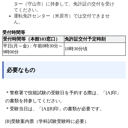
ター（守山市）に持参して、免許証の交付を受け
てください。 
運転免許センター（米原市）では交付できませ
ん。 
受付時間等
受付時間等（本館103窓口）
免許証交付予定時刻
平日(月～金)：午前8時30分～
10時30分頃
9時00分
必要なもの
＊警察署で技能試験の受験日を予約する際は、「[A]印」
の書類を持参してください。
＊受験当日は、「[A][B]印」の書類が必要です。
[B]受験案内票（学科試験受験時に必要）