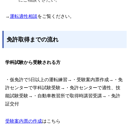
→
運転適性相談
をご覧ください。
免許取得までの流れ
学科試験から受験される方
・仮免許で5日以上の運転練習→・受験案内票作成→・免
許センターで学科試験受験→・免許センターで適性、技
能試験受験→・自動車教習所で取得時講習受講→・免許
証交付
受験案内票の作成
はこちら