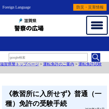
Foreign Language
防災・災害情報
滋賀県警トップページ
>
運転免許のご案内
>
運転免許試験
《教習所に入所せず》普通（一
種）免許の受験手続