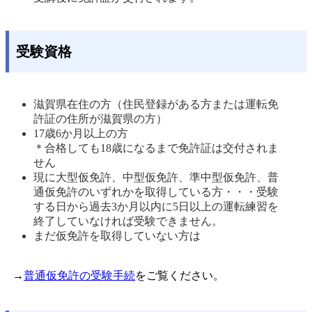
受験資格
滋賀県在住の方（住民登録がある方または運転免
許証の住所が滋賀県の方） 
17歳6か月以上の方 

＊合格しても18歳になるまで免許証は交付されま
せん
現に大型仮免許、中型仮免許、準中型仮免許、普
通仮免許のいずれかを取得している方・・・受験
する日から過去3か月以内に5日以上の運転練習を
終了していなければ受験できません。 
まだ仮免許を取得していない方は
→
普通仮免許の受験手続
をご覧ください。