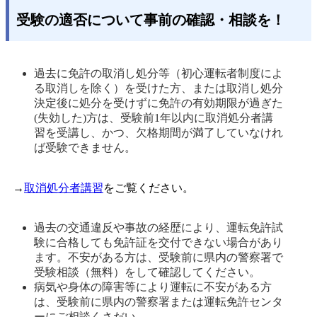
受験の適否について事前の確認・相談を！
過去に免許の取消し処分等（初心運転者制度によ
る取消しを除く）を受けた方、または取消し処分
決定後に処分を受けずに免許の有効期限が過ぎた
(失効した)方は、受験前1年以内に取消処分者講
習を受講し、かつ、欠格期間が満了していなけれ
ば受験できません。
→
取消処分者講習
をご覧ください。
過去の交通違反や事故の経歴により、運転免許試
験に合格しても免許証を交付できない場合があり
ます。不安がある方は、受験前に県内の警察署で
受験相談（無料）をして確認してください。 
病気や身体の障害等により運転に不安がある方
は、受験前に県内の警察署または運転免許センタ
ーにご相談くさだい。