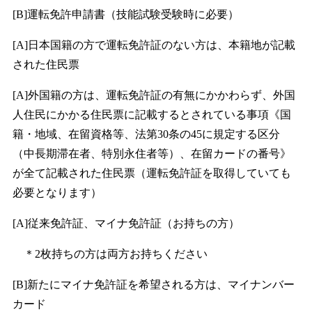
[B]運転免許申請書（技能試験受験時に必要）
[A]日本国籍の方で運転免許証のない方は、本籍地が記載
された住民票
[A]外国籍の方は、運転免許証の有無にかかわらず、外国
人住民にかかる住民票に記載するとされている事項《国
籍・地域、在留資格等、法第30条の45に規定する区分
（中長期滞在者、特別永住者等）、在留カードの番号》
が全て記載された住民票（運転免許証を取得していても
必要となります）
[A]従来免許証、マイナ免許証（お持ちの方）
＊2枚持ちの方は両方お持ちください
[B]新たにマイナ免許証を希望される方は、マイナンバー
カード