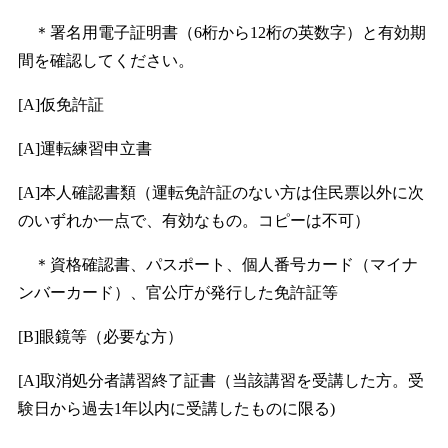
＊署名用電子証明書（6桁から12桁の英数字）と有効期
間を確認してください。
[A]仮免許証
[A]運転練習申立書
[A]本人確認書類（運転免許証のない方は住民票以外に次
のいずれか一点で、有効なもの。コピーは不可）
＊資格確認書、パスポート、個人番号カード（マイナ
ンバーカード）、官公庁が発行した免許証等
[B]眼鏡等（必要な方）
[A]取消処分者講習終了証書（当該講習を受講した方。受
験日から過去1年以内に受講したものに限る)