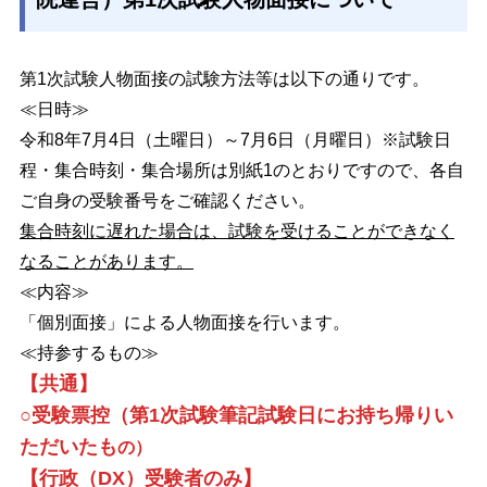
第1次試験人物面接の試験方法等は以下の通りです。
≪日時≫
令和8年7月4日（土曜日）～7月6日（月曜日）※試験日
程・集合時刻・集合場所は別紙1のとおりですので、各自
ご自身の受験番号をご確認ください。
集合時刻に遅れた場合は、試験を受けることができなく
なることがあります。
≪内容≫
「個別面接」による人物面接を行います。
≪持参するもの≫
【共通】
○受験票控（第1次試験筆記試験日にお持ち帰りい
ただいたも
の）
【行政（DX）受験者のみ】