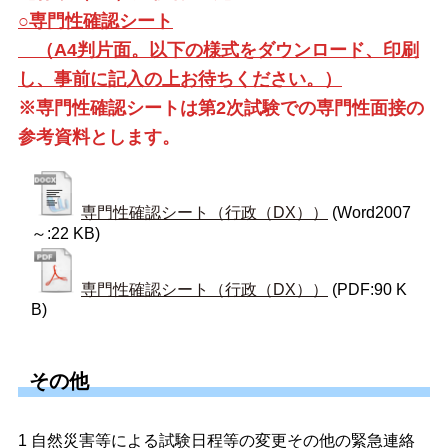
○専門性確認シート
（A4判片面。以下の様式をダウンロード、印刷
し、事前に記入の上お待ちください。）
※専門性確認シートは第2次試験での専門性面接の
参考資料とします。
専門性確認シート（行政（DX））
(Word2007
～:22 KB)
専門性確認シート（行政（DX））
(PDF:90 K
B)
その他
1 自然災害等による試験日程等の変更その他の緊急連絡