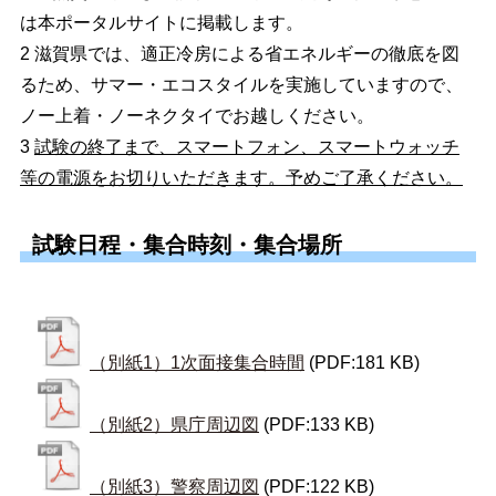
は本ポータルサイトに掲載します。
2
滋賀県では、適正冷房による省エネルギーの徹底を図
るため、サマー・エコスタイルを実施していますので、
ノー上着・ノーネクタイでお越しください。
3
試験の終了まで、スマートフォン、スマートウォッチ
等の電源をお切りいただきます。予めご了承ください。
試験日程・集合時刻・集合場所
（別紙1）1次面接集合時間
(PDF:181 KB)
（別紙2）県庁周辺図
(PDF:133 KB)
（別紙3）警察周辺図
(PDF:122 KB)