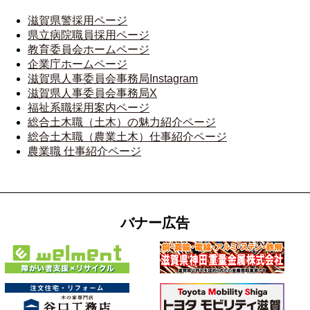
滋賀県警採用ページ
県立病院職員採用ページ
教育委員会ホームページ
企業庁ホームページ
滋賀県人事委員会事務局Instagram
滋賀県人事委員会事務局X
福祉系職採用案内ページ
総合土木職（土木）の魅力紹介ページ
総合土木職（農業土木）仕事紹介ページ
農業職 仕事紹介ページ
バナー広告