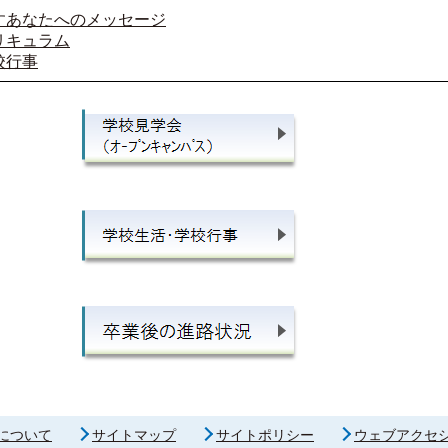
すあなたへのメッセージ
リキュラム
校行事
について
サイトマップ
サイトポリシー
ウェブアクセ