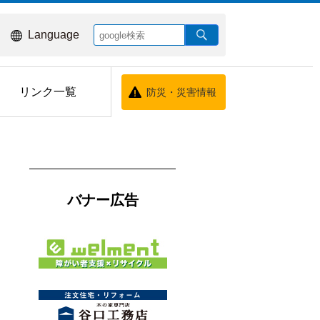
Language
リンク一覧
防災・災害情報
バナー広告