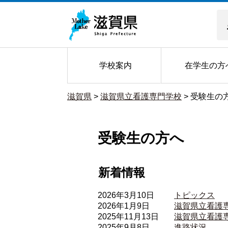
学校案内
在学生の方
滋賀県
>
滋賀県立看護専門学校
>
受験生の
受験生の方へ
新着情報
2026年3月10日
トピックス
2026年1月9日
滋賀県立看護専
2025年11月13日
滋賀県立看護
2025年9月8日
進路状況