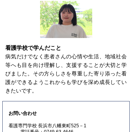
看護学校で学んだこと
病気だけでなく患者さんの心情や生活、地域社会
等へも目を向け理解し、支援することが大切と学
びました。その方らしさを尊重した寄り添った看
護ができるようこれからも学びを深め成長してい
きたいです。
お問い合わせ
看護専門学校 長浜市八幡東町525－1
電話番号：0749-63-4646