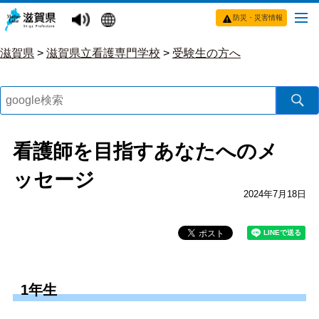
防災・災害情報
滋賀県
>
滋賀県立看護専門学校
>
受験生の方へ
看護師を目指すあなたへのメ
ッセージ
2024年7月18日
1年生