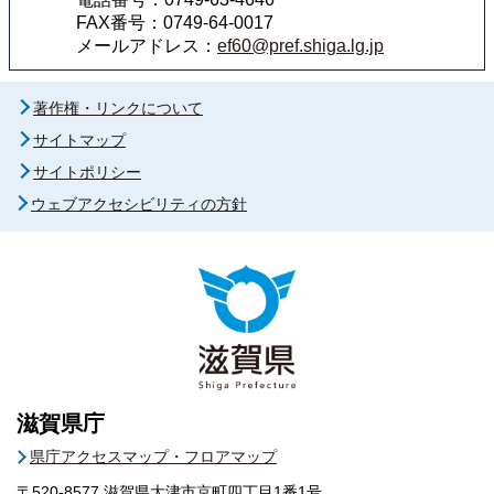
FAX番号：0749-64-0017
メールアドレス：
ef60@pref.shiga.lg.jp
著作権・リンクについて
サイトマップ
サイトポリシー
ウェブアクセシビリティの方針
滋賀県庁
県庁アクセスマップ・フロアマップ
〒520-8577
滋賀県大津市京町四丁目1番1号