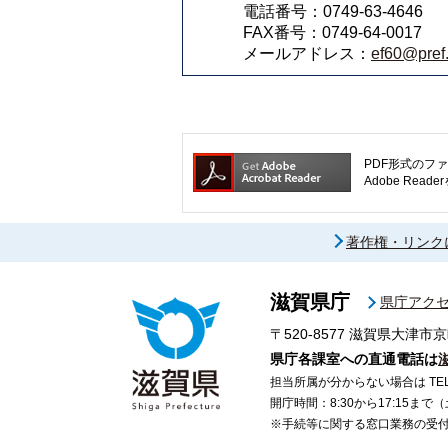
電話番号：0749-63-4646
FAX番号：0749-64-0017
メールアドレス：
ef60@pref.
PDF形式のファ
Adobe R
著作権・リンク
滋賀県庁
県庁アク
〒520-8577
滋賀県大津市京
県庁各課室への直通電話は
担当所属が分からない場合は TEL 07
開庁時間：8:30から17:15ま
※手続等に関する窓口業務の受付時