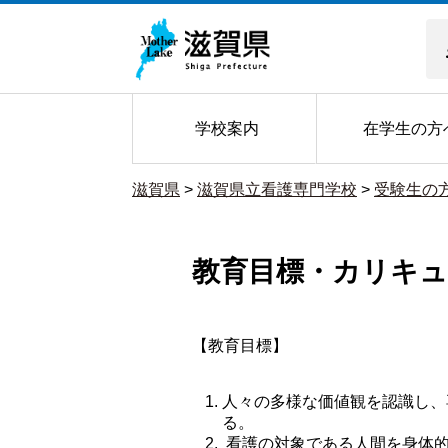
学校案内
在学生の方
滋賀県
>
滋賀県立看護専門学校
>
受験生の
教育目標・カリキ
【教育目標】
人々の多様な価値観を認識し、
る。
 看護の対象である人間を身体