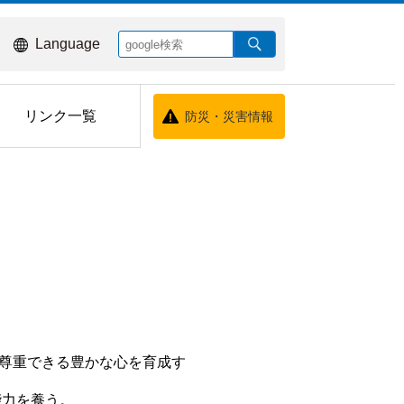
Language
リンク一覧
防災・災害情報
尊重できる豊かな心を育成す
力を養う。 