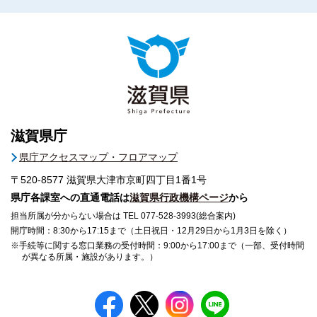
滋賀県庁
県庁アクセスマップ・フロアマップ
〒520-8577
滋賀県大津市京町四丁目1番1号
県庁各課室への直通電話は
滋賀県行政機構ページ
から
担当所属が分からない場合は TEL 077-528-3993(総合案内)
開庁時間：8:30から17:15まで（土日祝日・12月29日から1月3日を除く）
※手続等に関する窓口業務の受付時間：9:00から17:00まで（一部、受付時間
が異なる所属・施設があります。）