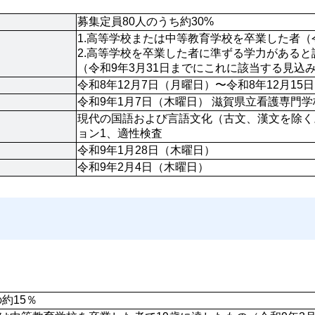
募集定員80人のうち約30%
1.高等学校または中等教育学校を卒業した者（
2.高等学校を卒業した者に準ずる学力があると
（令和9年3月31日までにこれに該当する見込
令和8年12月7日（月曜日）〜令和8年12月1
令和9年1月7日（木曜日） 滋賀県立看護専門学
現代の国語および言語文化（古文、漢文を除く
ョン1、適性検査
令和9年1月28日（木曜日）
令和9年2月4日（木曜日）
約15％