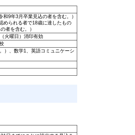
令和9年3月卒業見込の者を含む。） 
認められる者で18歳に達したもの
みの者を含む。） 
5日（火曜日）消印有効
校
。）、数学1、英語コミュニケーシ