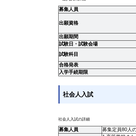
募集人員
出願資格
出願期間
試験日・試験会場
試験科目
合格発表
入学手続期限
社会人入試
社会人入試の詳細
募集人員
募集定員80人の