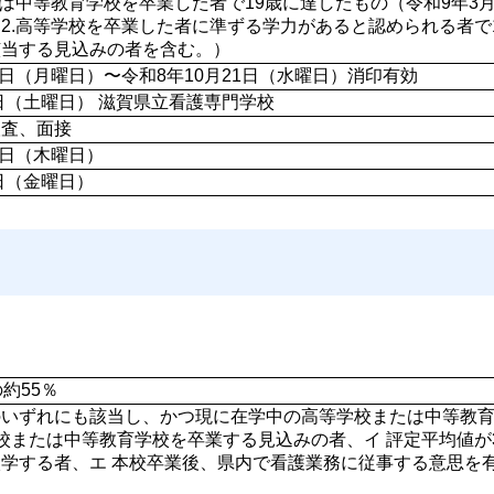
たは中等教育学校を卒業した者で19歳に達したもの（令和9年3
2.高等学校を卒業した者に準ずる学力があると認められる者で1
当する見込みの者を含む。） 
12日（月曜日）〜令和8年10月21日（水曜日）消印有効
7日（土曜日） 滋賀県立看護専門学校
検査、面接
6日（木曜日）
4日（金曜日）
約55％
いずれにも該当し、かつ現に在学中の高等学校または中等教育学
校または中等教育学校を卒業する見込みの者、イ 評定平均値が3
学する者、エ 本校卒業後、県内で看護業務に従事する意思を