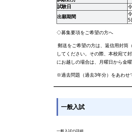
試験日
令
令
出願期間
5
◇募集要項をご希望の方へ
郵送をご希望の方は、返信用封筒（
してください。その際、本校宛て封
にお越しの場合は、月曜日から金曜日
※過去問題（過去3年分）をあわせ
一般入試
一般入試の詳細