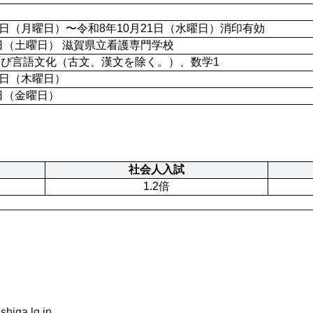
12日（月曜日）〜令和8年10月21日（水曜日）消印有効
7日（土曜日） 滋賀県立看護専門学校
び言語文化（古文、漢文を除く。）、数学1
6日（木曜日）
4日（金曜日）
社会人入試
1.2倍
shiga.lg.jp