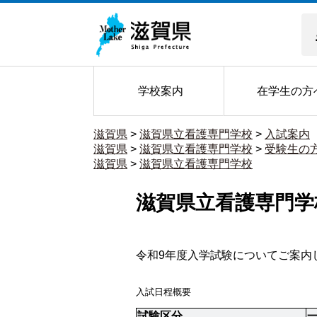
学校案内
在学生の方
滋賀県
>
滋賀県立看護専門学校
>
入試案内
滋賀県
>
滋賀県立看護専門学校
>
受験生の
滋賀県
>
滋賀県立看護専門学校
滋賀県立看護専門学
令和9年度入学試験についてご案内
入試日程概要
試験区分