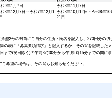
和9年1月7日
令和8年11月7日
和8年12月7日～令和7年12月1
令和8年10月12日～令和8年10
日
21日
角型2号の封筒にご自分の住所・氏名を記入し、270円分の切
筒の表に「募集要項請求」と記入するか、その旨を記載したメ
まで(祝日除く)の午前8時30分から午後5時15分までの間に
てご希望の場合は、その旨もお知らせください。