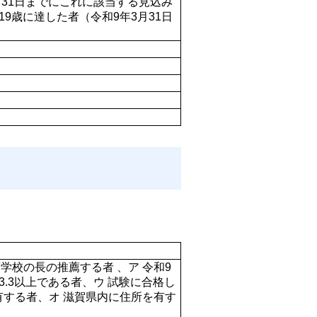
月31日までにこれに該当する見込み
9歳に達した者（令和9年3月31日
校の長の推薦する者 、ア 令和9
.3以上である者、ウ 試験に合格し
有する者、オ 滋賀県内に住所を有す