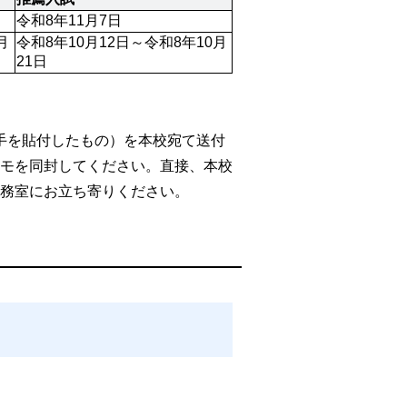
令和8年11月7日
月
令和8年10月12日～令和8年10月
21日
手を貼付したもの）を本校宛て送付
モを同封してください。直接、本校
事務室にお立ち寄りください。