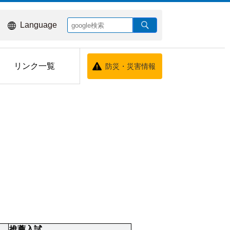
Language
リンク一覧
防災・災害情報
推薦入試