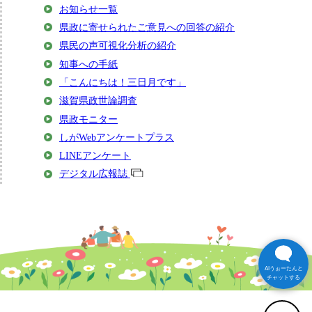
お知らせ一覧
県政に寄せられたご意見への回答の紹介
県民の声可視化分析の紹介
知事への手紙
「こんにちは！三日月です」
滋賀県政世論調査
県政モニター
しがWebアンケートプラス
LINEアンケート
デジタル広報誌
AIうぉーたんと
チャットする