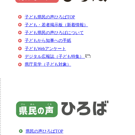
子ども県民の声ひろばTOP
子ども・若者掲示板（新着情報）
子ども県民の声ひろばについて
子どもから知事への手紙
子どもWebアンケート
デジタル広報誌（子ども特集）
県庁見学（子ども対象）
県民の声ひろばTOP