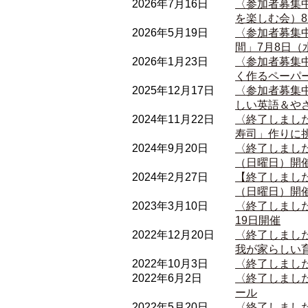
2026年7月16日
〈参加者募集中
を楽しむ会）8月
2026年5月19日
〈参加者募集中
間」7月8日（
2026年1月23日
〈参加者募集中
く作るペーパー
2025年12月17日
〈参加者募集中
しい英語＆やさ
2024年11月22日
〈終了しました
寿司」作りに挑
2024年9月20日
〈終了しました
（日曜日）開
2024年2月27日
【終了しました
（日曜日）開
2023年3月10日
〈終了しました
19日開催
2022年12月20日
〈終了しました
我が家らしい
2022年10月3日
〈終了しました
2022年6月2日
〈終了しました
ール
2022年5月20日
〈終了しました