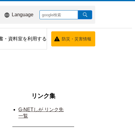
Language
書・資料室を利用する
防災・災害情報
リンク集
G-NETしが リンク先
一覧