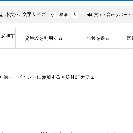
本文へ
文字サイズ
文字・音声サポート
小
標準
大
に参加す
貸施設を利用する
図
情報を得る
>
講座・イベントに参加する
>
G-NETカフェ