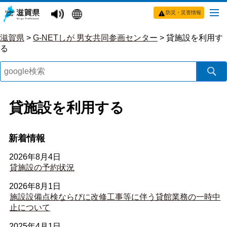
防災・災害情報
滋賀県
>
G-NETしが 男女共同参画センター
>
貸施設を利用す
る
貸施設を利用する
新着情報
2026年8月4日
貸施設の予約状況
2026年8月1日
施設設備点検ならびに改修工事等に伴う貸館業務の一時中
止について
2025年4月1日