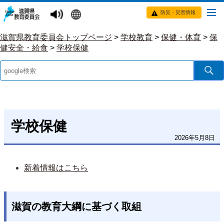
防災・災害情報
滋賀県教育委員会トップページ
>
学校教育
>
保健・体育
>
保
健安全・給食
>
学校保健
学校保健
2026年5月8日
新着情報はこちら
滋賀の教育大綱に基づく取組