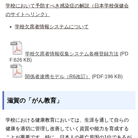
学校において予防すべき感染症の解説（日本学校保健会
のサイトへリンク）
学校欠席者情報システムについて
学校欠席者情報収集システム各種登録方法
(PD
F:626 KB)
関係者連携モデル（R6改訂）
(PDF:196 KB)
滋賀の「がん教育」
学校における健康教育においては、生涯を通して自らの
健康を適切に管理し改善していく資質や能力を育成する
ことが重要です。特に、日本人の死亡原因の1位であるが