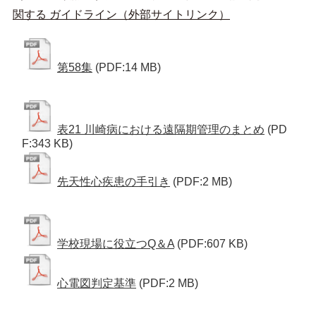
関する ガイドライン（外部サイトリンク）
第58集
(PDF:14 MB)
表21 川崎病における遠隔期管理のまとめ
(PD
F:343 KB)
先天性心疾患の手引き
(PDF:2 MB)
学校現場に役立つQ＆A
(PDF:607 KB)
心電図判定基準
(PDF:2 MB)