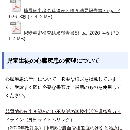
糖尿病患者の連絡表と検査結果報告書Shiga_2
026_8枚
(PDF:2 MB)
尿糖精密検査結果報告書Shiga_2026_4枚
(PD
F:4 MB)
児童生徒の心臓疾患の管理について
心臓疾患の管理について、必要な様式を掲載していま
す。受診する際に必要な書類は、最新のものを使用して
ください。
器質的心疾患を認めない不整脈の学校生活管理指導ガイ
ドライン（外部サイトへリンク）
（2020年改訂版）川崎病心臓血管後遺症の診断と治療に