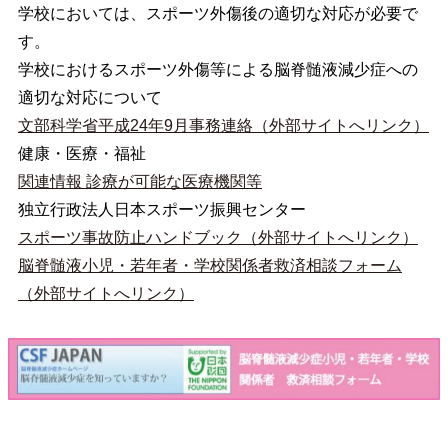
学校においては、スポーツ外傷後の適切な対応が必要で
す。
学校におけるスポーツ外傷等による脳脊髄液減少症への
適切な対応について
文部科学省平成24年9月事務連絡（外部サイトへリンク）
健康・医療・福祉
関連情報 診療が可能な医療機関等
独立行政法人日本スポーツ振興センター
スポーツ事故防止ハンドブック（外部サイトへリンク）
脳脊髄液小児・若年者・学校関係者救済相談フォーム
（外部サイトへリンク）