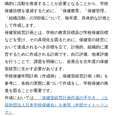
織的に活動を推進することが必要となることから、学校
保健目標を達成するために、「保健教育」「保健管理」
「組織活動」の3領域について、毎年度、具体的な計画と
して作成します。
保健室経営計画とは、学校の教育目標及び学校保健目標
などを受け、その具現化を図るために、保健室の経営に
おいて達成されるべき目標を立て、計画的、組織的に運
営するために作成される計画です。自己評価、他者評価
を行うことで、課題を明確にし、改善点を次年度の保健
室経営に生かす必要があります。
学校保健年間計画（作成例）、保健室経営計画（例）を
参考に、各校の実態に基づいて作成をし、学校保健の推
進を図ることが重要です。
作成においては
、「保健室経営計画作成の手引き」（公
益財団法人日本学校保健会）を参照（外部サイトへリン
ク）