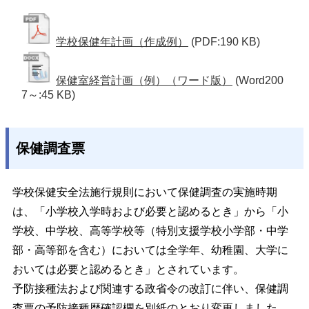
学校保健年計画（作成例）
(PDF:190 KB)
保健室経営計画（例）（ワード版）
(Word200
7～:45 KB)
保健調査票
学校保健安全法施行規則において保健調査の実施時期
は、「小学校入学時および必要と認めるとき」から「小
学校、中学校、高等学校等（特別支援学校小学部・中学
部・高等部を含む）においては全学年、幼稚園、大学に
おいては必要と認めるとき」とされています。
予防接種法および関連する政省令の改訂に伴い、保健調
査票の予防接種歴確認欄を別紙のとおり変更しました。