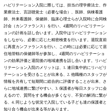
ハビリテーション入院に際しては、担当の理学療法士、作
業療法士、言語聴覚士（必要な場合）、医師、病棟看護
師、外来看護師、保健師、臨床心理士らが入院時に合同検
討会（カンファランス）を行い、4週間のリハビリテーシ
ョンの計画を話し合います。入院中はリハビリテーション
をしながら、必要に応じた精密検査を行います。退院直前
に再度カンファランスを行い、この時には必要に応じて居
住地管轄の保健師等が参加し、4週間のリハビリテーショ
ンの効果評価と退院後の地域連携を話し合います。リハビ
リテーション入院のメリットは、1. 連日集中的にリハビリ
テーションを受けることが出来る、2. 他職種のスタッフが
情報を共有して短期間に総合的に評価することが出来、さ
らに地域連携に繋げやすい、3. 保護者が毎日スタッフに会
えるので、質問をする機会が多くなり、不安の解消に繋が
る、4. 同じような状況で入院している子ども達の保護者と
知り合う機会が出来る等があります。