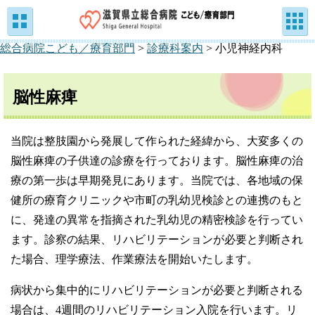
総合病院こども／療育部門
>
診療科案内
>
小児神経内科
脳性麻痺
当院は整肢園から発展して作られた経緯から、大変多くの
脳性麻痺の子供達の診療を行っております。脳性麻痺の治
療の第一歩は早期発見にあります。当院では、各地域の保
健所の療育クリニックや市町の乳幼児検診との連携のもと
に、発達の異常を指摘された乳幼児の精密検診を行ってい
ます。診察の結果、リハビリテーションが必要と判断され
た場合、理学療法、作業療法を開始いたします。
病状から集中的にリハビリテーションが必要と判断される
場合は、4週間のリハビリテーション入院を行います。リ