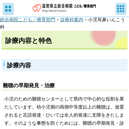
総合病院こども／療育部門
>
診療科案内
>
小児耳鼻いんこう
科
診療内容と特色
診療内容
難聴の早期発見・治療
小児のための難聴センターとして県内で中心的な役割を果
たしています。幼小児期の両側中等度以上の難聴は、放置
されると言語発達・ひいては全人的発達に支障をきたしま
す。そのような事態を防ぐためには、難聴の早期発見・診