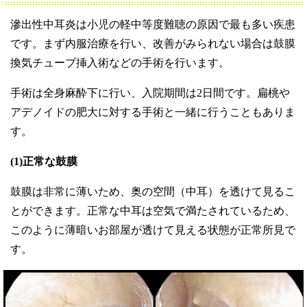
滲出性中耳炎は小児の軽中等度難聴の原因で最も多い疾患
です。まず内服治療を行い、改善がみられない場合は鼓膜
換気チューブ挿入術などの手術を行います。
手術は全身麻酔下に行い、入院期間は2日間です。扁桃や
アデノイドの肥大に対する手術と一緒に行うこともありま
す。
(1)正常な鼓膜
鼓膜は非常に薄いため、奥の空間（中耳）を透けて見るこ
とができます。正常な中耳は空気で満たされているため、
このように薄暗いお部屋が透けて見える状態が正常所見で
す。