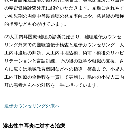
の精密健康診査外来に紹介いただきます。見過ごされやす
い幼児期の両側中等度難聴の発見率向上や、発見後の積極
的指導なども心がけています。
(2)人工内耳医療:難聴の診断に始まり、難聴遺伝カウンセ
リング外来での難聴遺伝子検査と遺伝カウンセリング、人
工内耳適応の判断、人工内耳埋込術、術前・術後のリハビ
リテーションと言語訓練、その後の就学や就職の支援、さ
らに広くは地域教育機関などへの指導・啓蒙まで、小児人
工内耳医療の全過程を一貫して実施し、県内の小児人工内
耳の患者さんへの対応を一手に担っています。
遺伝カウンセリング外来へ
滲出性中耳炎に対する治療