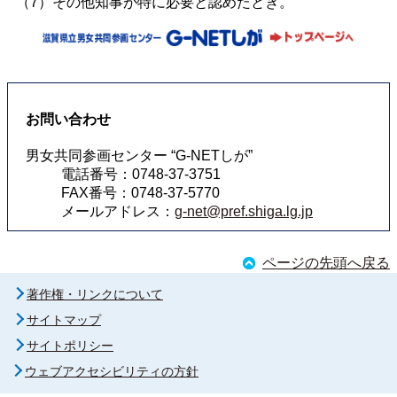
（7）その他知事が特に必要と認めたとき。
お問い合わせ
男女共同参画センター “G-NETしが”
電話番号：0748-37-3751
FAX番号：0748-37-5770
メールアドレス：
g-net@pref.shiga.lg.jp
ページの先頭へ戻る
著作権・リンクについて
サイトマップ
サイトポリシー
ウェブアクセシビリティの方針