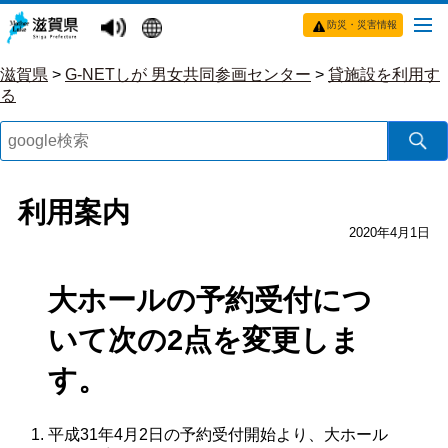
防災・災害情報
滋賀県
>
G-NETしが 男女共同参画センター
>
貸施設を利用す
る
利用案内
2020年4月1日
大ホールの予約受付につ
いて次の2点を変更しま
す。
平成31年4月2日の予約受付開始より、大ホール