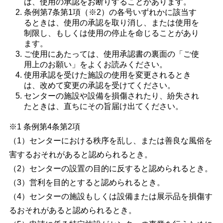
は、使用の承認をお断りすることがあります。 
条例第7条第1項（※2）の各号いずれかに該当す
るときは、使用の承認を取り消し、または使用を
制限し、もしくは使用の停止を命じることがあり
ます。 
ご使用にあたっては、使用承認書の裏面の「ご使
用上のお願い」をよくお読みください。 
使用承認を受けた施設の使用を変更されるとき
は、改めて変更の承認を受けてください。 
センターの施設や設備を損傷されたり、紛失され
たときは、直ちにその旨届け出てください。 
※1 条例第4条第2項
（1）センターにおける秩序を乱し、または善良な風俗を
害するおそれがあると認められるとき。
（2）センターの設置の目的に反すると認められるとき。
（3）営利を目的とすると認められるとき。
（4）センターの施設もしくは設備または展示品を損傷す
るおそれがあると認められるとき。