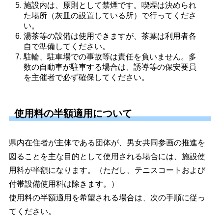
施設内は、原則として禁煙です。喫煙は決められ
た場所（灰皿の設置している所）で行ってくださ
い。 
湯茶等の設備は使用できますが、茶葉は利用者各
自で準備してください。 
駐輪、駐車場での事故等は責任を負いません。多
数の自動車が駐車する場合は、誘導等の保安要員
を主催者で必ず確保してください。 
使用料の半額適用について
県内在住者が主体である団体が、男女共同参画の推進を
図ることを主な目的として使用される場合には、施設使
用料が半額になります。（ただし、テニスコートおよび
付帯設備使用料は除きます。）
使用料の半額適用を希望される場合は、次の手順に従っ
てください。