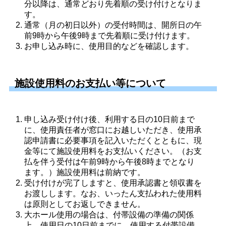
分以降は、通常どおり先着順の受け付けとなりま
す。 
通常（月の初日以外）の受付時間は、開所日の午
前9時から午後9時まで先着順に受け付けます。 
お申し込み時に、使用目的などを確認します。 
施設使用料のお支払い等について
申し込み受け付け後、利用する日の10日前まで
に、使用責任者が窓口にお越しいただき、使用承
認申請書に必要事項を記入いただくとともに、現
金等にて施設使用料をお支払いください。（お支
払を伴う受付は午前9時から午後8時までとなり
ます。）施設使用料は前納です。 
受け付けが完了しますと、使用承認書と領収書を
お渡しします。なお、いったん支払われた使用料
は原則としてお返しできません。 
大ホール使用の場合は、付帯設備の準備の関係
上、使用日の10日前までに、使用する付帯設備