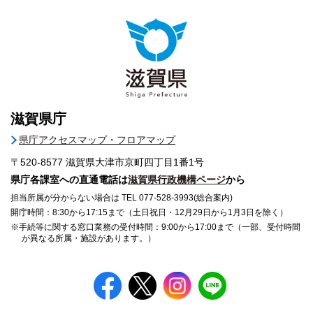
滋賀県庁
県庁アクセスマップ・フロアマップ
〒520-8577
滋賀県大津市京町四丁目1番1号
県庁各課室への直通電話は
滋賀県行政機構ページ
から
担当所属が分からない場合は TEL 077-528-3993(総合案内)
開庁時間：8:30から17:15まで（土日祝日・12月29日から1月3日を除く）
※手続等に関する窓口業務の受付時間：9:00から17:00まで（一部、受付時間
が異なる所属・施設があります。）