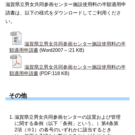
滋賀県立男女共同参画センター施設使用料の半額適用申
請書は、以下の様式をダウンロードしてご利用くださ
い。
滋賀県立男女共同参画センター施設使用料の半
額適用申請書
(Word2007～:21 KB)
滋賀県立男女共同参画センター施設使用料の半
額適用申請書
(PDF:118 KB)
その他
滋賀県立男女共同参画センターの設置および管理
に関する条例（以下「条例」という。）第4条第
2項（※1）の各号のいずれかに該当するとき