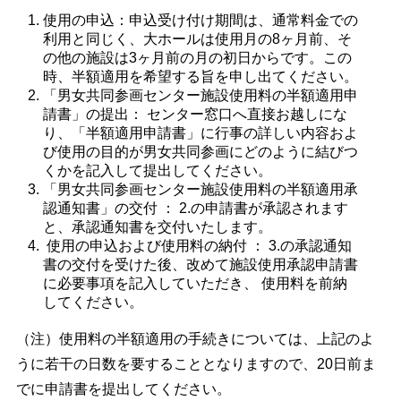
使用の申込：申込受け付け期間は、通常料金での
利用と同じく、大ホールは使用月の8ヶ月前、そ
の他の施設は3ヶ月前の月の初日からです。この
時、半額適用を希望する旨を申し出てください。
「男女共同参画センター施設使用料の半額適用申
請書」の提出： センター窓口へ直接お越しにな
り、「半額適用申請書」に行事の詳しい内容およ
び使用の目的が男女共同参画にどのように結びつ
くかを記入して提出してください。
「男女共同参画センター施設使用料の半額適用承
認通知書」の交付 ： 2.の申請書が承認されます
と、承認通知書を交付いたします。 
 使用の申込および使用料の納付 ： 3.の承認通知
書の交付を受けた後、改めて施設使用承認申請書
に必要事項を記入していただき、 使用料を前納
してください。
（注）使用料の半額適用の手続きについては、上記のよ
うに若干の日数を要することとなりますので、20日前ま
でに申請書を提出してください。