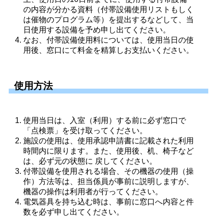
の内容が分かる資料（付帯設備使用リストもしく
は催物のプログラム等）を提出するなどして、当
日使用する設備を予め申し出てください。 
なお、付帯設備使用料については、使用当日の使
用後、窓口にて料金を精算しお支払いください。 
使用方法
使用当日は、入室（利用）する前に必ず窓口で
「点検票」を受け取ってください。 
施設の使用は、使用承認申請書に記載された利用
時間内に限ります。また、使用後、机、椅子など
は、必ず元の状態に 戻してください。 
付帯設備を使用される場合、その機器の使用（操
作）方法等は、担当係員が事前に説明しますが、
機器の操作は利用者が行ってください。 
電気器具を持ち込む時は、事前に窓口へ内容と件
数を必ず申し出てください。 