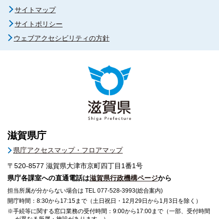
サイトマップ
サイトポリシー
ウェブアクセシビリティの方針
滋賀県庁
県庁アクセスマップ・フロアマップ
〒520-8577
滋賀県大津市京町四丁目1番1号
県庁各課室への直通電話は
滋賀県行政機構ページ
から
担当所属が分からない場合は TEL 077-528-3993(総合案内)
開庁時間：8:30から17:15まで（土日祝日・12月29日から1月3日を除く）
※手続等に関する窓口業務の受付時間：9:00から17:00まで（一部、受付時間
が異なる所属・施設があります。）