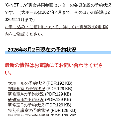
“G-NETしが”男女共同参画センターの各貸施設の予約状況
です。（大ホールは2027年4月まで、そのほかの施設は2
026年11月まで）
お申し込み・ご使用について、詳しくは貸施設の利用案
内をご確認ください。
2026年8月2日現在の予約状況
最新の情報はお電話にてお問い合わせくださ
い。
大ホールの予約状況
(PDF:192 KB)
視聴覚室の予約状況
(PDF:129 KB)
研修室Aの予約状況
(PDF:129 KB)
研修室Bの予約状況
(PDF:129 KB)
研修室Cの予約状況
(PDF:129 KB)
特別会議室の予約状況
(PDF:128 KB)
調理実習室の予約状況
(PDF:128 KB)