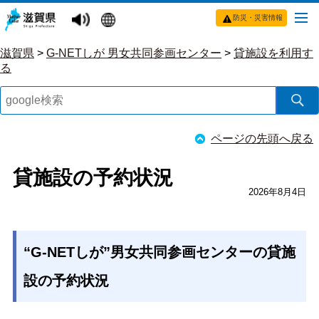
防災・災害情報
滋賀県
>
G-NETしが 男女共同参画センター
>
貸施設を利用す
る
ページの先頭へ戻る
貸施設の予約状況
2026年8月4日
“G-NETしが”男女共同参画センターの貸施
設の予約状況