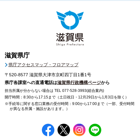
滋賀県庁
県庁アクセスマップ・フロアマップ
〒520-8577
滋賀県大津市京町四丁目1番1号
県庁各課室への直通電話は
滋賀県行政機構ページ
から
担当所属が分からない場合は TEL 077-528-3993(総合案内)
開庁時間：8:30から17:15まで（土日祝日・12月29日から1月3日を除く）
※手続等に関する窓口業務の受付時間：9:00から17:00まで（一部、受付時間
が異なる所属・施設があります。）