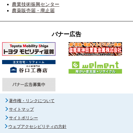
農業技術振興センター
農薬販売届・廃止届
バナー広告
著作権・リンクについて
サイトマップ
サイトポリシー
ウェブアクセシビリティの方針