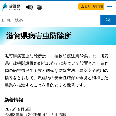
防災・災害情報
滋賀県病害虫防除所
滋賀県病害虫防除所は、「植物防疫法第32条」と「滋賀
県行政機関設置条例第15条」に基づいて設置され、農作
物の病害虫発生予察と的確な防除方法、農薬安全使用の
指導をとおして、農産物の安全性確保や環境と調和した
農業を推進することを目的とする機関です。
新着情報
2026年8月6日
令和8年度（2026年度）防除情報