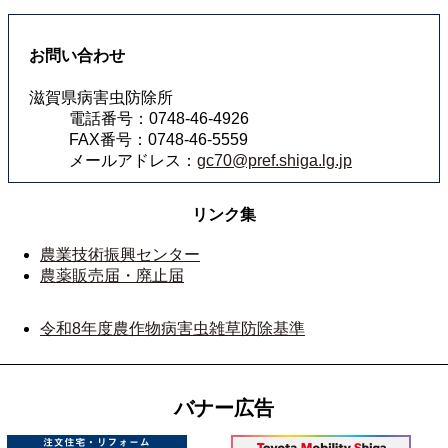
お問い合わせ
滋賀県病害虫防除所
電話番号：0748-46-4926
FAX番号：0748-46-5559
メールアドレス：
gc70@pref.shiga.lg.jp
リンク集
農業技術振興センター
農薬販売届・廃止届
令和8年度農作物病害虫雑草防除基準
バナー広告