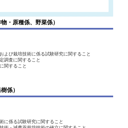
作物・原種係、野菜係）
および栽培技術に係る試験研究に関すること
定調査に関すること
に関すること
果樹係）
術に係る試験研究に関すること
技術・減農薬栽培技術の確立に関すること