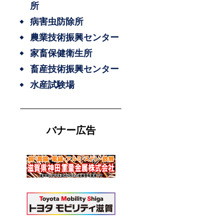
所
病害虫防除所
農業技術振興センター
家畜保健衛生所
畜産技術振興センター
水産試験場
バナー広告