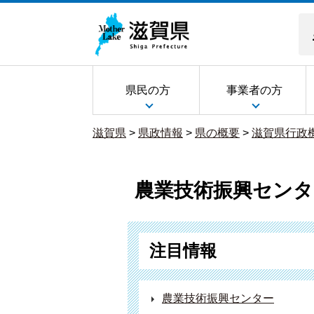
県民の方
事業者の方
滋賀県
>
県政情報
>
県の概要
>
滋賀県行政
農業技術振興センタ
注目情報
農業技術振興センター