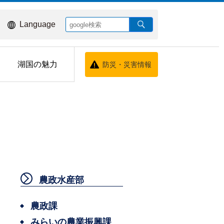
Language
湖国の魅力
防災・災害情報
農政水産部
農政課
みらいの農業振興課