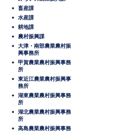
畜産課
水産課
耕地課
農村振興課
大津・南部農業農村振
興事務所
甲賀農業農村振興事務
所
東近江農業農村振興事
務所
湖東農業農村振興事務
所
湖北農業農村振興事務
所
高島農業農村振興事務