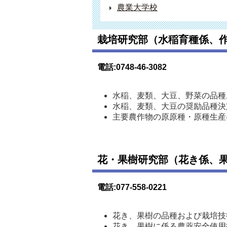
農業大学校
栽培研究部（水稲育種係、
電話:0748-46-3082
水稲、麦類、大豆、野菜の品種
水稲、麦類、大豆の奨励品種決
主要農作物の原原種・原種生産
花・果樹研究部（花き係、
電話:077-558-0221
花き、果樹の品種および栽培技
花き、果樹に係る農薬安全使用