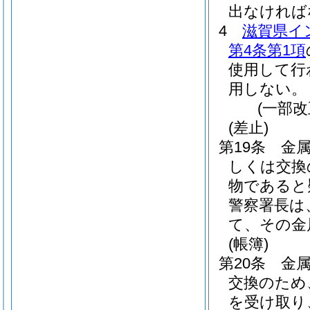
出なければ
4
滋賀県イ
第4条第1項
使用して行
用しない。
(一部改
(差止)
第19条
金
しくは交換
物であると
警察署長は
て、その金
(帳簿)
第20条
金
交換のため
を受け取り