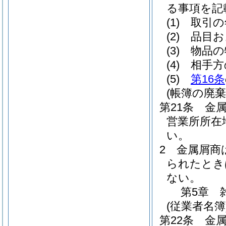
る事項を記
(1)
取引の
(2)
品目お
(3)
物品の
(4)
相手方
(5)
第16条
(帳簿の廃棄
第21条
金
営業所所在
い。
2
金属屑商
られたとき
ない。
第5章
(従業者名簿
第22条
金