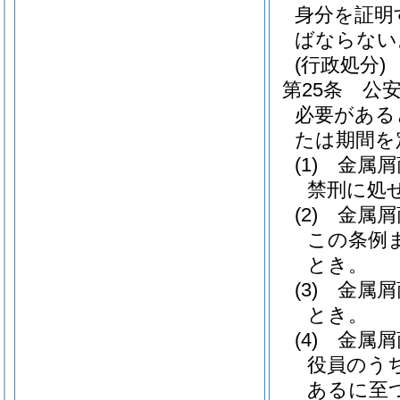
身分を証明
ばならない
(行政処分)
第25条
公
必要がある
たは期間を
(1)
金属屑
禁刑に処
(2)
金属屑
この条例
とき。
(3)
金属屑
とき。
(4)
金属屑
役員のう
あるに至