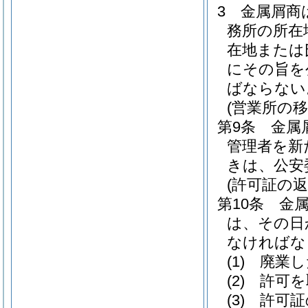
3
金属屑商
務所の所在
在地または
にその旨を
ばならない
(営業所の移
第9条
金属
管理者を新
きは、公安
(許可証の返
第10条
金
は、その日
なければな
(1)
廃業し
(2)
許可を
(3)
許可証