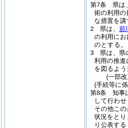
第7条
県は
術の利用の
な措置を講
2
県は、
前
の利用にお
のとする。
3
県は、県
利用の推進
を図るよう
(一部改
(手続等に
第8条
知事
して行わせ
その他この
状況をとり
り公表する