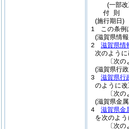
(一部改
付
則
(施行期日)
1
この条例
(滋賀県情
2
滋賀県情
次のように
〔次の
(滋賀県行
3
滋賀県行
のように改
〔次の
(滋賀県金
4
滋賀県金
を次のよう
〔次の