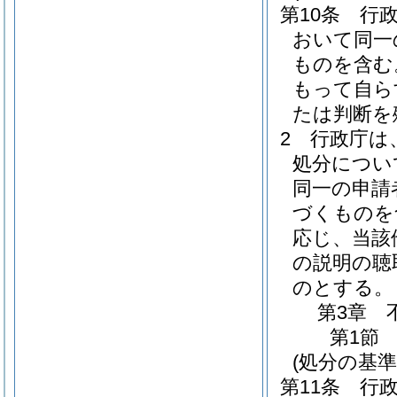
第10条
行
おいて同一
ものを含む
もって自ら
たは判断を
2
行政庁は
処分につい
同一の申請
づくものを
応じ、当該
の説明の聴
のとする。
第3章
第1節
(処分の基準
第11条
行