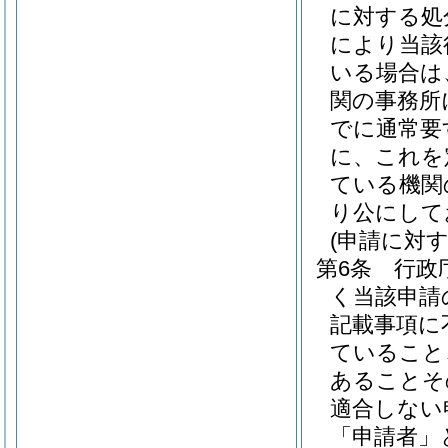
に対する処
により当該
いる場合は
関の事務所
でに通常要
に、これを
ている機関
り公にして
(申請に対
第6条
行政
く当該申請
記載事項に
ていること
あることそ
適合しない
「申請者」