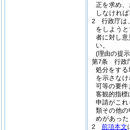
正を求め、
しなければ
2
行政庁は
をしようと
者に対し意
い。
(理由の提示
第7条
行政
処分をする
を示さなけ
可等の要件
客観的指標
申請がこれ
類その他の
めがあった
2
前項本文