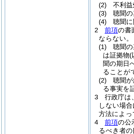
(2)
不利益
(3)
聴聞の
(4)
聴聞に
2
前項
の書
ならない。
(1)
聴聞の
は証拠物
聞の期日
ることが
(2)
聴聞が
る事実を
3
行政庁は
しない場合
方法によっ
4
前項
の公
るべき者の