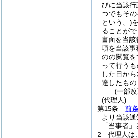
びに当該行
つでもその
という。)
ることがで
書面を当該
項を当該事
のの閲覧を
って行うも
した日から
達したもの
(一部改
(代理人)
第15条
前条
より当該通
「当事者」
2
代理人は