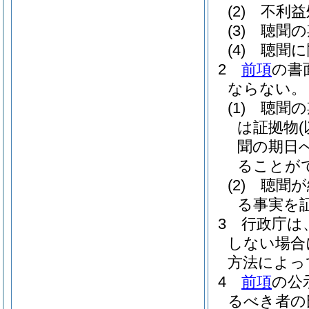
(2)
不利益
(3)
聴聞の
(4)
聴聞に
2
前項
の書
ならない。
(1)
聴聞の
は証拠物
聞の期日
ることが
(2)
聴聞が
る事実を
3
行政庁は
しない場合
方法によっ
4
前項
の公
るべき者の