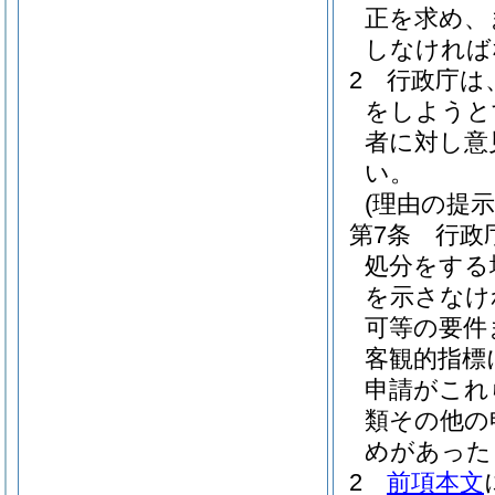
正を求め、
しなければ
2
行政庁は
をしようと
者に対し意
い。
(理由の提示
第7条
行政
処分をする
を示さなけ
可等の要件
客観的指標
申請がこれ
類その他の
めがあった
2
前項本文