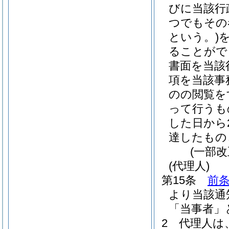
びに当該行
つでもその
という。)
ることがで
書面を当該
項を当該事
のの閲覧を
って行うも
した日から
達したもの
(一部改
(代理人)
第15条
前条
より当該通
「当事者」
2
代理人は