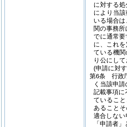
に対する処
により当該
いる場合は
関の事務所
でに通常要
に、これを
ている機関
り公にして
(申請に対
第6条
行政
く当該申請
記載事項に
ていること
あることそ
適合しない
「申請者」