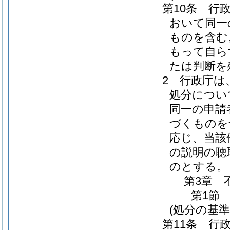
第10条
行
おいて同一
ものを含む
もって自ら
たは判断を
2
行政庁は
処分につい
同一の申請
づくものを
応じ、当該
の説明の聴
のとする。
第3章
第1節
(処分の基準
第11条
行