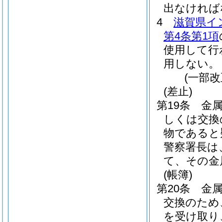
出なければ
4
滋賀県イ
第4条第1項
使用して行
用しない。
(一部改
(差止)
第19条
金
しくは交換
物であると
警察署長は
て、その金
(帳簿)
第20条
金
交換のため
を受け取り