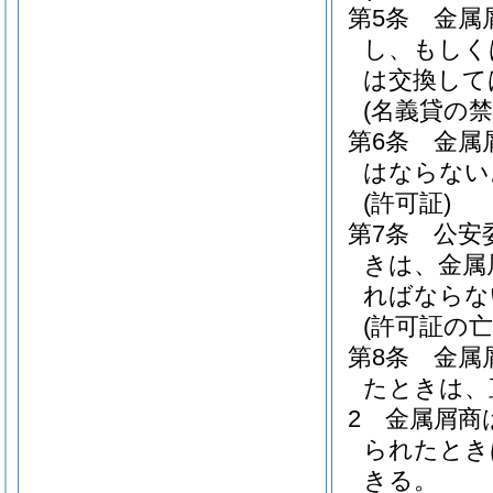
第5条
金属
し、もしく
は交換して
(名義貸の禁
第6条
金属
はならない
(許可証)
第7条
公安
きは、金属
ればならな
(許可証の
第8条
金属
たときは、
2
金属屑商
られたとき
きる。