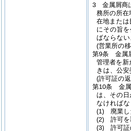
3
金属屑商
務所の所在
在地または
にその旨を
ばならない
(営業所の移
第9条
金属
管理者を新
きは、公安
(許可証の返
第10条
金
は、その日
なければな
(1)
廃業し
(2)
許可を
(3)
許可証