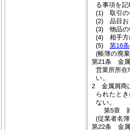
る事項を記
(1)
取引の
(2)
品目お
(3)
物品の
(4)
相手方
(5)
第16条
(帳簿の廃棄
第21条
金
営業所所在
い。
2
金属屑商
られたとき
ない。
第5章
(従業者名簿
第22条
金