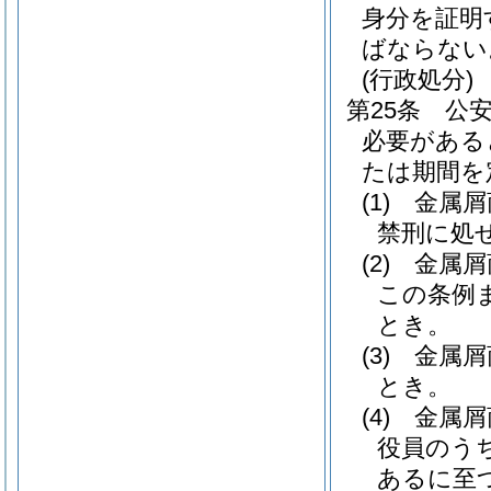
身分を証明
ばならない
(行政処分)
第25条
公
必要がある
たは期間を
(1)
金属屑
禁刑に処
(2)
金属屑
この条例
とき。
(3)
金属屑
とき。
(4)
金属屑
役員のう
あるに至