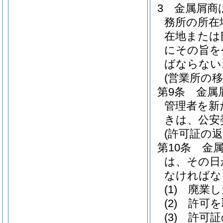
3
金属屑商
務所の所在
在地または
にその旨を
ばならない
(営業所の移
第9条
金属
管理者を新
きは、公安
(許可証の返
第10条
金
は、その日
なければな
(1)
廃業し
(2)
許可を
(3)
許可証