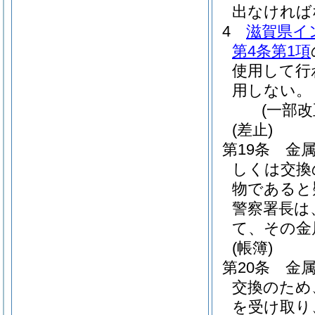
出なければ
4
滋賀県イ
第4条第1項
使用して行
用しない。
(一部改
(差止)
第19条
金
しくは交換
物であると
警察署長は
て、その金
(帳簿)
第20条
金
交換のため
を受け取り