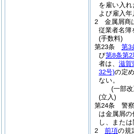
を雇い入れ
よび雇入年
2
金属屑商
従業者名簿
(手数料)
第23条
第3
び
第8条第2
者は、
滋賀
32号)
の定
ない。
(一部改
(立入)
第24条
警
は金属屑の
し、または
2
前項
の規