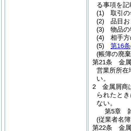
る事項を記
(1)
取引の
(2)
品目お
(3)
物品の
(4)
相手方
(5)
第16条
(帳簿の廃棄
第21条
金
営業所所在
い。
2
金属屑商
られたとき
ない。
第5章
(従業者名簿
第22条
金