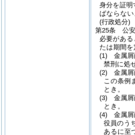
身分を証明
ばならない
(行政処分)
第25条
公
必要がある
たは期間を
(1)
金属屑
禁刑に処
(2)
金属屑
この条例
とき。
(3)
金属屑
とき。
(4)
金属屑
役員のう
あるに至