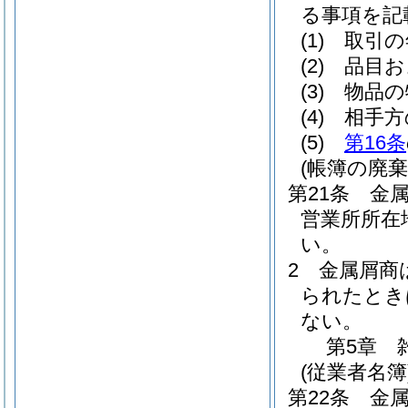
る事項を記
(1)
取引の
(2)
品目お
(3)
物品の
(4)
相手方
(5)
第16条
(帳簿の廃棄
第21条
金
営業所所在
い。
2
金属屑商
られたとき
ない。
第5章
(従業者名簿
第22条
金