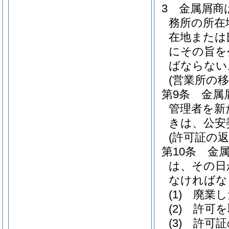
3
金属屑商
務所の所在
在地または
にその旨を
ばならない
(営業所の移
第9条
金属
管理者を新
きは、公安
(許可証の返
第10条
金
は、その日
なければな
(1)
廃業し
(2)
許可を
(3)
許可証