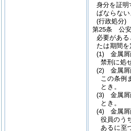
身分を証明
ばならない
(行政処分)
第25条
公
必要がある
たは期間を
(1)
金属屑
禁刑に処
(2)
金属屑
この条例
とき。
(3)
金属屑
とき。
(4)
金属屑
役員のう
あるに至