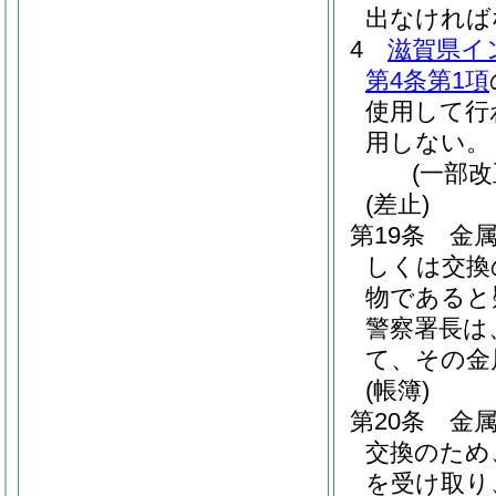
出なければ
4
滋賀県イ
第4条第1項
使用して行
用しない。
(一部改
(差止)
第19条
金
しくは交換
物であると
警察署長は
て、その金
(帳簿)
第20条
金
交換のため
を受け取り