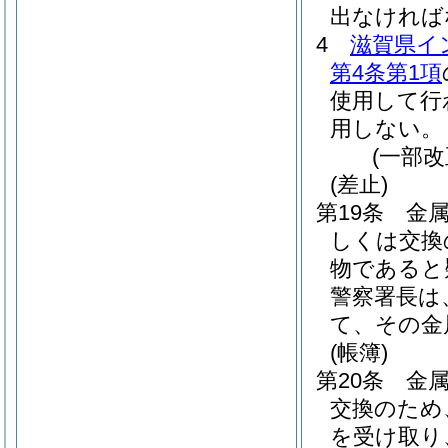
出なければ
4
滋賀県イ
第4条第1項
使用して行
用しない。
(一部改
(差止)
第19条
金
しくは交換
物であると
警察署長は
て、その金
(帳簿)
第20条
金
交換のため
を受け取り