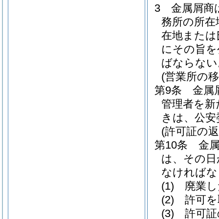
3
金属屑商
務所の所在
在地または
にその旨を
ばならない
(営業所の移
第9条
金属
管理者を新
きは、公安
(許可証の返
第10条
金
は、その日
なければな
(1)
廃業し
(2)
許可を
(3)
許可証