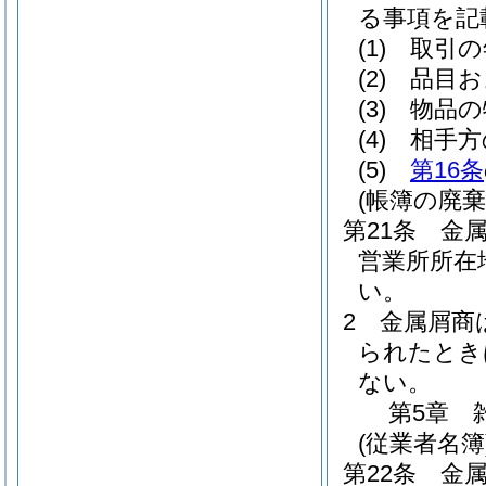
る事項を記
(1)
取引の
(2)
品目お
(3)
物品の
(4)
相手方
(5)
第16条
(帳簿の廃棄
第21条
金
営業所所在
い。
2
金属屑商
られたとき
ない。
第5章
(従業者名簿
第22条
金