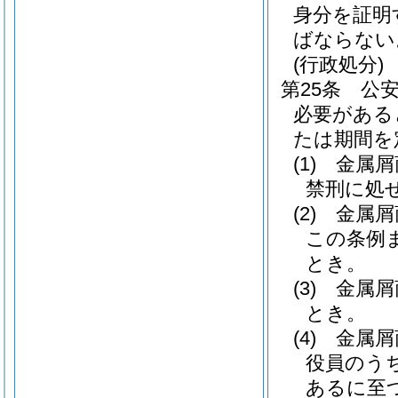
身分を証明
ばならない
(行政処分)
第25条
公
必要がある
たは期間を
(1)
金属屑
禁刑に処
(2)
金属屑
この条例
とき。
(3)
金属屑
とき。
(4)
金属屑
役員のう
あるに至