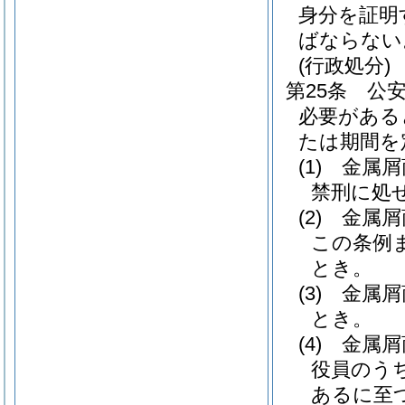
身分を証明
ばならない
(行政処分)
第25条
公
必要がある
たは期間を
(1)
金属屑
禁刑に処
(2)
金属屑
この条例
とき。
(3)
金属屑
とき。
(4)
金属屑
役員のう
あるに至