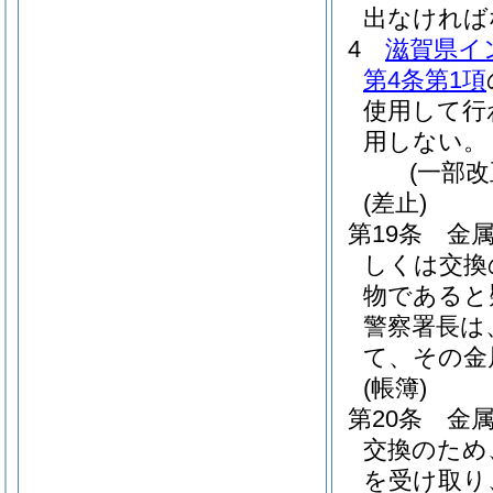
出なければ
4
滋賀県イ
第4条第1項
使用して行
用しない。
(一部改
(差止)
第19条
金
しくは交換
物であると
警察署長は
て、その金
(帳簿)
第20条
金
交換のため
を受け取り