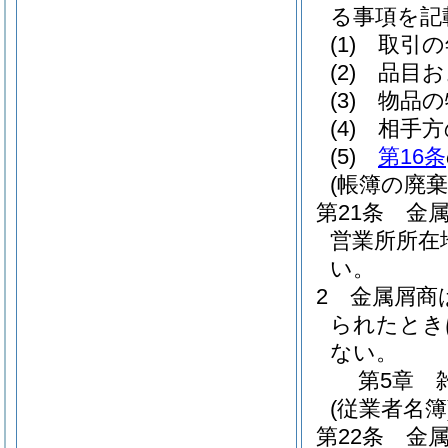
る事項を記
(1)
取引の
(2)
品目お
(3)
物品の
(4)
相手方
(5)
第16条
(帳簿の廃棄
第21条
金
営業所所在
い。
2
金属屑商
られたとき
ない。
第5章
(従業者名簿
第22条
金