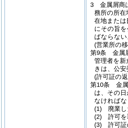
3
金属屑商
務所の所在
在地または
にその旨を
ばならない
(営業所の移
第9条
金属
管理者を新
きは、公安
(許可証の返
第10条
金
は、その日
なければな
(1)
廃業し
(2)
許可を
(3)
許可証