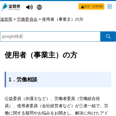
防災・災害情報
滋賀県
>
労働委員会
>
使用者（事業主）の方
使用者（事業主）の方
1．労働相談
公益委員（弁護士など）、労働者委員（労働組合役
員）、使用者委員（会社経営者など）が三者一組で、労
働に関する疑問やお悩みをお聞きし、解決に向けたアド