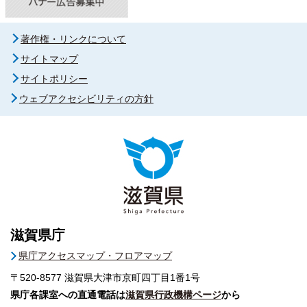
著作権・リンクについて
サイトマップ
サイトポリシー
ウェブアクセシビリティの方針
滋賀県庁
県庁アクセスマップ・フロアマップ
〒520-8577
滋賀県大津市京町四丁目1番1号
県庁各課室への直通電話は
滋賀県行政機構ページ
から