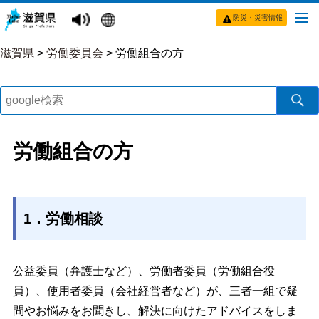
防災・災害情報
滋賀県
>
労働委員会
>
労働組合の方
労働組合の方
1．労働相談
公益委員（弁護士など）、労働者委員（労働組合役
員）、使用者委員（会社経営者など）が、
三者一組で
疑
問やお悩みをお聞きし、解決に向けたアドバイスをしま