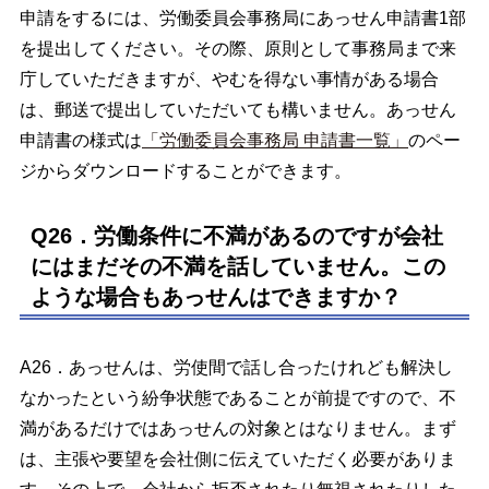
申請をするには、労働委員会事務局にあっせん申請書1部
を提出してください。その際、原則として事務局まで来
庁していただきますが、やむを得ない事情がある場合
は、郵送で提出していただいても構いません。あっせん
申請書の様式は
「労働委員会事務局 申請書一覧」
のペー
ジからダウンロードすることができます。
Q26．労働条件に不満があるのですが会社
にはまだその不満を話していません。この
ような場合もあっせんはできますか？
A26．あっせんは、労使間で話し合ったけれども解決し
なかったという紛争状態であることが前提ですので、不
満があるだけではあっせんの対象とはなりません。まず
は、主張や要望を会社側に伝えていただく必要がありま