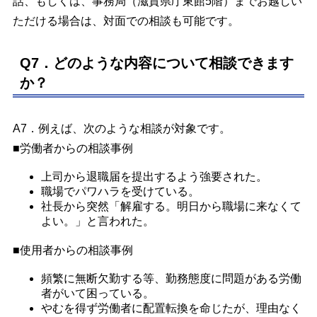
話、もしくは、事務局（滋賀県庁東館5階）までお越しい
ただける場合は、対面での相談も可能です。
Q7．どのような内容について相談できます
か？
A7．例えば、次のような相談が対象です。
■労働者からの相談事例
上司から退職届を提出するよう強要された。
職場でパワハラを受けている。
社長から突然「解雇する。明日から職場に来なくて
よい。」と言われた。
■使用者からの相談事例
頻繁に無断欠勤する等、勤務態度に問題がある労働
者がいて困っている。
やむを得ず労働者に配置転換を命じたが、理由なく