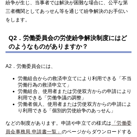
紛争が生じ、当事者では解決が困難な場合に、公平な第
三者機関としてあっせん等を通じて紛争解決のお手伝い
をします。
Q2．労働委員会の労使紛争解決制度にはど
のようなものがありますか？
A2．労働委員会には、
労働組合からの救済申立てにより利用できる「不当
労働行為の救済申立て」
労働組合、使用者または労使双方からの申請により
利用できる「労働争議の調整」
労働者個人、使用者または労使双方からの申請によ
り利用できる「個別的労使紛争のあっせん」
などの制度があります。申請や申立ての様式は
「労働委
員会事務局 申請書一覧」
のページからダウンロードする