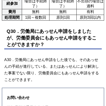
場合は手続終
場合は手続終
不出頭の場合は
続参加
了）
了）
過料
費用
無料
無料
有料
処理期間
1回～複数回
原則1回
原則3回以内
Q30．労働局にあっせん申請をしました
が、労働委員会にもあっせん申請をするこ
とができますか？
A30．労働局にあっせん申請をした後でも、そのあっせ
んの手続が進行している、またはあっせんにより解決し
た事案でない限り、労働委員会にもあっせん申請をする
ことができます。
お問い合わせ