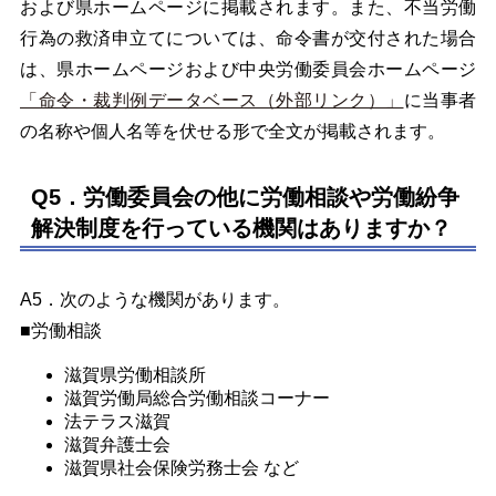
および県ホームページに掲載されます。また、不当労働
行為の救済申立てについては、命令書が交付された場合
は、県ホームページおよび中央労働委員会ホームページ
「命令・裁判例データベース（外部リンク）」
に当事者
の名称や個人名等を伏せる形で全文が掲載されます。
Q5．労働委員会の他に労働相談や労働紛争
解決制度を行っている機関はありますか？
A5．次のような機関があります。
■労働相談
滋賀県労働相談所
滋賀労働局総合労働相談コーナー
法テラス滋賀
滋賀弁護士会
滋賀県社会保険労務士会 など