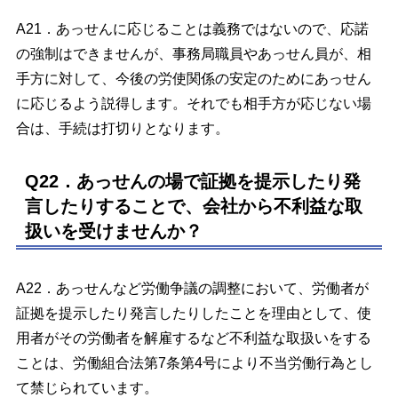
A21．あっせんに応じることは義務ではないので、応諾
の強制はできませんが、事務局職員やあっせん員が、相
手方に対して、今後の労使関係の安定のためにあっせん
に応じるよう説得します。それでも相手方が応じない場
合は、手続は打切りとなります。
Q22．あっせんの場で証拠を提示したり発
言したりすることで、会社から不利益な取
扱いを受けませんか？
A22．あっせんなど労働争議の調整において、労働者が
証拠を提示したり発言したりしたことを理由として、使
用者がその労働者を解雇するなど不利益な取扱いをする
ことは、労働組合法第7条第4号により不当労働行為とし
て禁じられています。