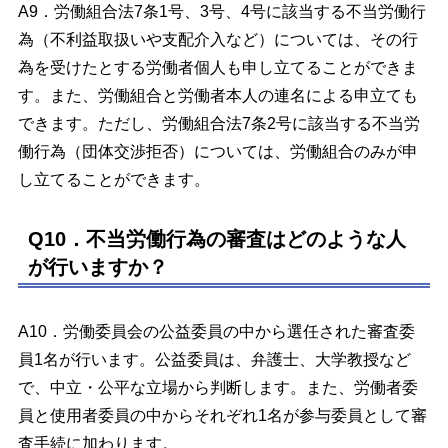
A9．労働組合法7条1号、3号、4号に該当する不当労働行
為（不利益取扱いや支配介入など）については、その行
為を受けたとする労働者個人も申し立てることができま
す。また、労働組合と労働者本人の連名による申立ても
できます。ただし、労働組合法7条2号に該当する不当労
働行為（団体交渉拒否）については、労働組合のみが申
し立てることができます。
Q10．不当労働行為の審査はどのような人
が行いますか？
A10．労働委員会の公益委員の中から選任された審査委
員1名が行います。公益委員は、弁護士、大学教授など
で、中立・公平な立場から判断します。また、労働者委
員と使用者委員の中からそれぞれ1名が参与委員として審
査手続に加わります。