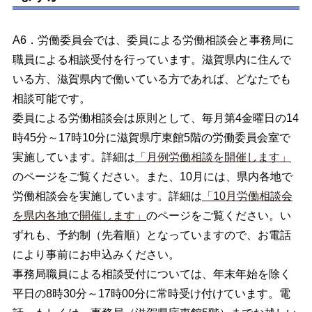
A6．労働委員会では、委員による労働相談会と事務局に
職員による相談受付を行っています。滋賀県内に住んで
いる方、滋賀県内で働いている方であれば、どなたでも
相談可能です。
委員による労働相談会は原則として、毎月第4金曜日の14
時45分～17時10分に滋賀県庁東館5階の労働委員会室で
実施しています。詳細は
「月例労働相談を開催します」
のページをご覧ください。また、10月には、県内各地で
労働相談会を実施しています。詳細は
「10月労働相談会
を県内各地で開催します」
のページをご覧ください。い
ずれも、予約制（先着順）となっていますので、お電話
により事前にお申込みください。
事務局職員による相談受付については、年末年始を除く
平日の8時30分～17時00分に常時受け付けています。電