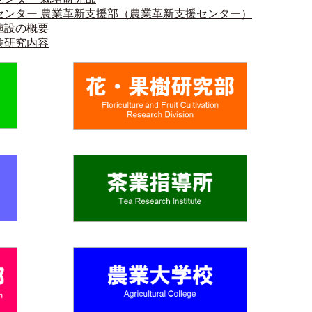
センター 農業革新支援部（農業革新支援センター）
施設の概要
験研究内容