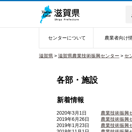
センターについて
農業者向け
滋賀県
>
滋賀県農業技術振興センター
>
セ
各部・施設
新着情報
2020年3月1日
農業技術振興
2019年6月26日
農業技術振興
2019年1月23日
農業技術振興
2018年11月1日
農業技術振興